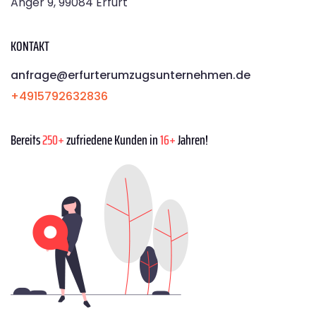
Anger 9, 99084 Erfurt
KONTAKT
anfrage@erfurterumzugsunternehmen.de
+4915792632836
Bereits
250+
zufriedene Kunden in
16+
Jahren!