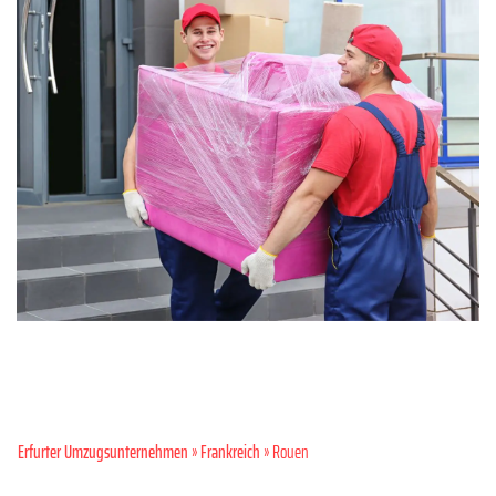
Erfurter Umzugsunternehmen
»
Frankreich
» Rouen