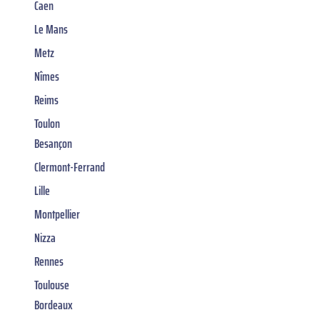
Caen
Le Mans
Metz
Nîmes
Reims
Toulon
Besançon
Clermont-Ferrand
Lille
Montpellier
Nizza
Rennes
Toulouse
Bordeaux