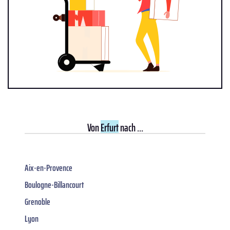
Von
Erfurt
nach ...
Aix-en-Provence
Boulogne-Billancourt
Grenoble
Lyon