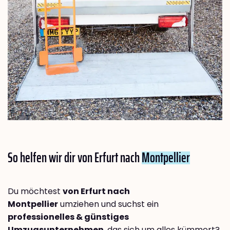
So helfen wir dir von Erfurt nach
Montpellier
Du möchtest
von Erfurt nach
Montpellier
umziehen und suchst ein
professionelles & günstiges
Umzugsunternehmen
, das sich um alles kümmert?