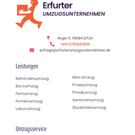
Anger 9, 99084 Erfurt
+4915792632836
anfrage@erfurterumzugsunternehmen.de
Leistungen
Mini Umzug
Behördenumzug
Praxisumzug
Büroumzug
Privatumzug
Fernumzug
Seniorenumzug
Firmenumzug
Studentenumzug
Laborumzug
Umzugsservice