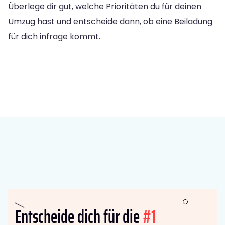
Überlege dir gut, welche Prioritäten du für deinen
Umzug hast und entscheide dann, ob eine Beiladung
für dich infrage kommt.
Entscheide dich für die
#1