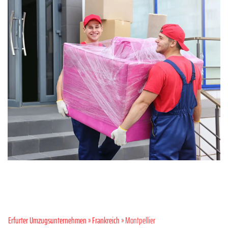
Erfurter Umzugsunternehmen
»
Frankreich
» Montpellier