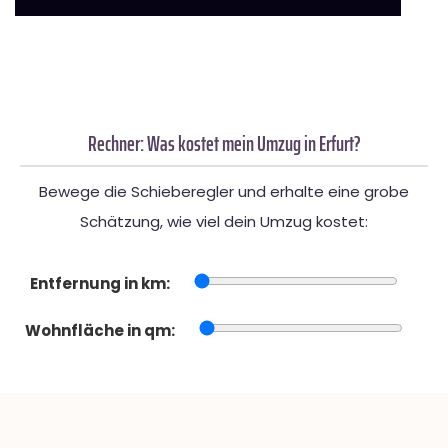
Rechner: Was kostet mein Umzug in Erfurt?
Bewege die Schieberegler und erhalte eine grobe
Schätzung, wie viel dein Umzug kostet:
Entfernung in km:
Wohnfläche in qm: