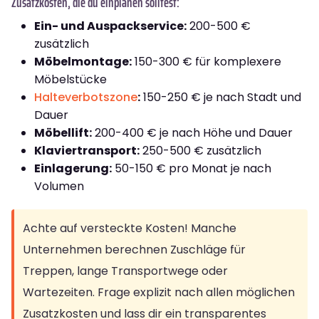
Zusatzkosten, die du einplanen solltest:
Ein- und Auspackservice:
200-500 €
zusätzlich
Möbelmontage:
150-300 € für komplexere
Möbelstücke
Halteverbotszone
:
150-250 € je nach Stadt und
Dauer
Möbellift:
200-400 € je nach Höhe und Dauer
Klaviertransport:
250-500 € zusätzlich
Einlagerung:
50-150 € pro Monat je nach
Volumen
Achte auf versteckte Kosten! Manche
Unternehmen berechnen Zuschläge für
Treppen, lange Transportwege oder
Wartezeiten. Frage explizit nach allen möglichen
Zusatzkosten und lass dir ein transparentes