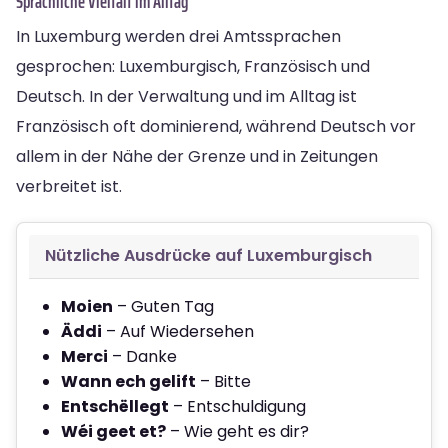
Sprachliche Vielfalt im Alltag
In Luxemburg werden drei Amtssprachen
gesprochen: Luxemburgisch, Französisch und
Deutsch. In der Verwaltung und im Alltag ist
Französisch oft dominierend, während Deutsch vor
allem in der Nähe der Grenze und in Zeitungen
verbreitet ist.
Nützliche Ausdrücke auf Luxemburgisch
Moien
– Guten Tag
Äddi
– Auf Wiedersehen
Merci
– Danke
Wann ech gelift
– Bitte
Entschëllegt
– Entschuldigung
Wéi geet et?
– Wie geht es dir?