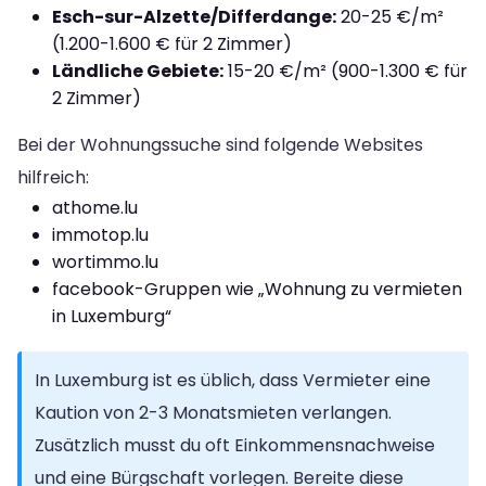
Esch-sur-Alzette/Differdange:
20-25 €/m²
(1.200-1.600 € für 2 Zimmer)
Ländliche Gebiete:
15-20 €/m² (900-1.300 € für
2 Zimmer)
Bei der Wohnungssuche sind folgende Websites
hilfreich:
athome.lu
immotop.lu
wortimmo.lu
facebook-Gruppen wie „Wohnung zu vermieten
in Luxemburg“
In Luxemburg ist es üblich, dass Vermieter eine
Kaution von 2-3 Monatsmieten verlangen.
Zusätzlich musst du oft Einkommensnachweise
und eine Bürgschaft vorlegen. Bereite diese