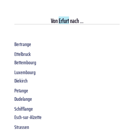
Von
Erfurt
nach ...
Bertrange
Ettelbruck
Bettembourg
Luxembourg
Diekirch
Petange
Dudelange
Schifflange
Esch-sur-Alzette
Strassen