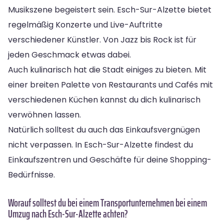
Musikszene begeistert sein. Esch-Sur-Alzette bietet
regelmäßig Konzerte und Live-Auftritte
verschiedener Künstler. Von Jazz bis Rock ist für
jeden Geschmack etwas dabei.
Auch kulinarisch hat die Stadt einiges zu bieten. Mit
einer breiten Palette von Restaurants und Cafés mit
verschiedenen Küchen kannst du dich kulinarisch
verwöhnen lassen.
Natürlich solltest du auch das Einkaufsvergnügen
nicht verpassen. In Esch-Sur-Alzette findest du
Einkaufszentren und Geschäfte für deine Shopping-
Bedürfnisse.
Worauf solltest du bei einem Transportunternehmen bei einem
Umzug nach Esch-Sur-Alzette achten?