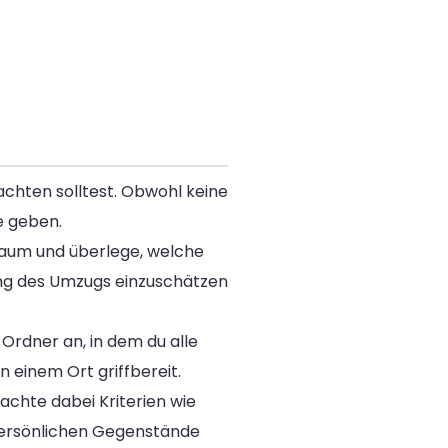
eachten solltest. Obwohl keine
e geben.
Raum und überlege, welche
ng des Umzugs einzuschätzen
Ordner an, in dem du alle
 einem Ort griffbereit.
achte dabei Kriterien wie
 persönlichen Gegenstände