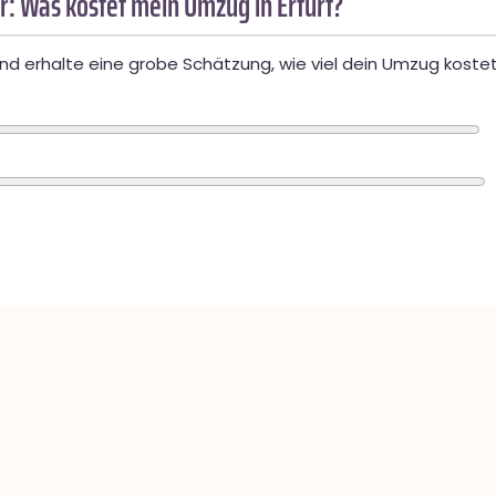
: Was kostet mein Umzug in Erfurt?
d erhalte eine grobe Schätzung, wie viel dein Umzug kostet