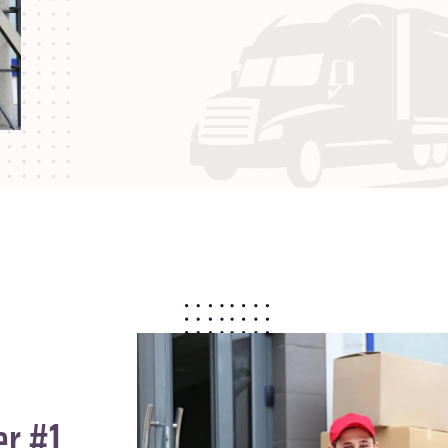
er #1