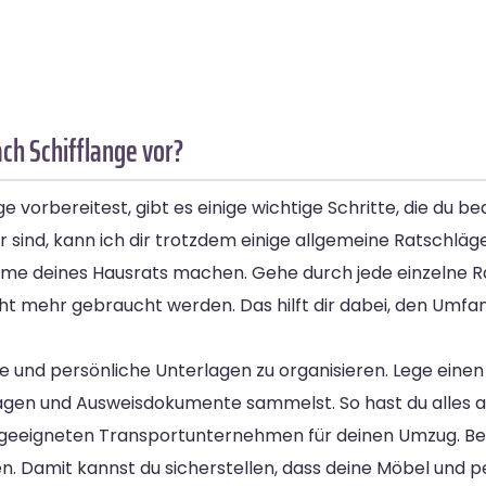
ach Schifflange vor?
e vorbereitest, gibt es einige wichtige Schritte, die du b
sind, kann ich dir trotzdem einige allgemeine Ratschläg
ahme deines Hausrats machen. Gehe durch jede einzelne 
 mehr gebraucht werden. Das hilft dir dabei, den Umfa
und persönliche Unterlagen zu organisieren. Lege einen 
agen und Ausweisdokumente sammelst. So hast du alles an
em geeigneten Transportunternehmen für deinen Umzug. Be
n. Damit kannst du sicherstellen, dass deine Möbel und