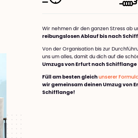
Wir nehmen dir den ganzen Stress ab u
reibungslosen Ablauf bis nach Schif
Von der Organisation bis zur Durchfüh
uns um alles, damit du dich auf die sch
Umzugs von Erfurt nach Schifflange
Füll am besten gleich
unserer Formul
wir gemeinsam deinen Umzug von Er
Schifflange!