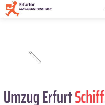
Umzug Erfurt
Schif