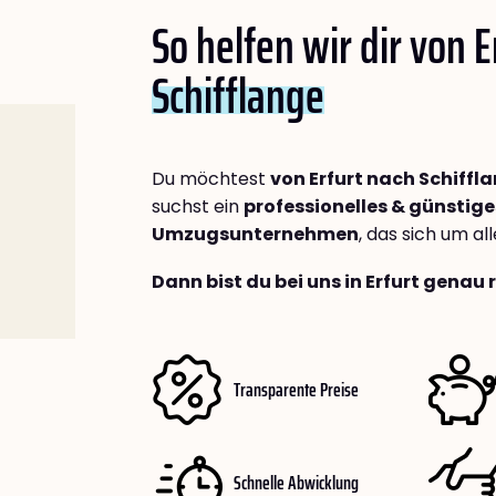
So helfen wir dir von E
Schifflange
Du möchtest
von Erfurt nach Schiffl
suchst ein
professionelles & günstige
Umzugsunternehmen
, das sich um a
Dann bist du bei uns in Erfurt genau 
Transparente Preise
Schnelle Abwicklung