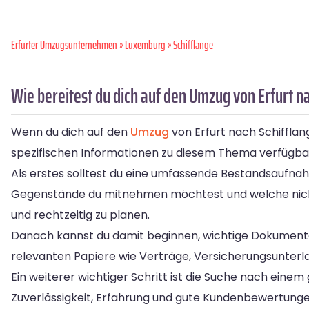
Erfurter Umzugsunternehmen
»
Luxemburg
» Schifflange
Wie bereitest du dich auf den Umzug von Erfurt n
Wenn du dich auf den
Umzug
von Erfurt nach Schifflang
spezifischen Informationen zu diesem Thema verfügbar 
Als erstes solltest du eine umfassende Bestandsaufn
Gegenstände du mitnehmen möchtest und welche nicht
und rechtzeitig zu planen.
Danach kannst du damit beginnen, wichtige Dokumente 
relevanten Papiere wie Verträge, Versicherungsunterl
Ein weiterer wichtiger Schritt ist die Suche nach ein
Zuverlässigkeit, Erfahrung und gute Kundenbewertunge