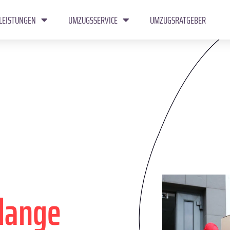
LEISTUNGEN
UMZUGSSERVICE
UMZUGSRATGEBER
flange