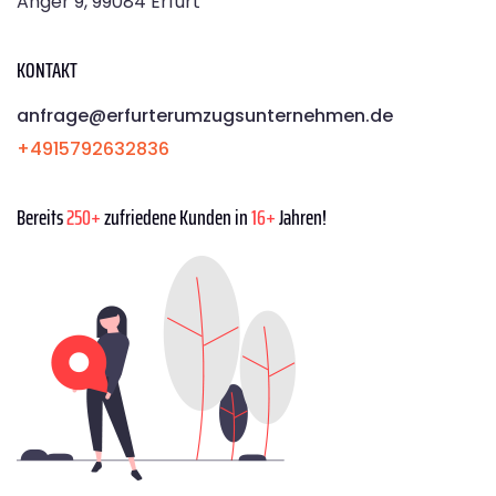
Anger 9, 99084 Erfurt
KONTAKT
anfrage@erfurterumzugsunternehmen.de
+4915792632836
Bereits
250+
zufriedene Kunden in
16+
Jahren!