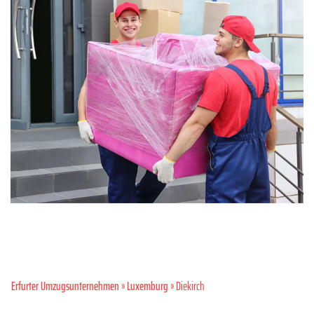
Erfurter Umzugsunternehmen
»
Luxemburg
» Diekirch