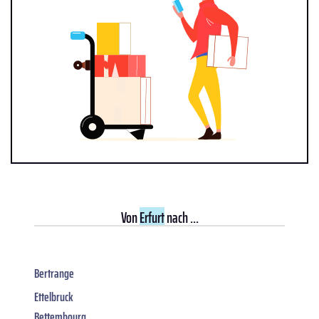
Von
Erfurt
nach ...
Bertrange
Ettelbruck
Bettembourg