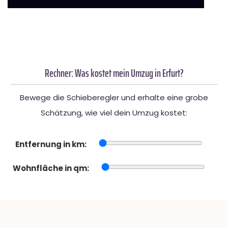
Rechner: Was kostet mein Umzug in Erfurt?
Bewege die Schieberegler und erhalte eine grobe
Schätzung, wie viel dein Umzug kostet:
Entfernung in km:
Wohnfläche in qm: