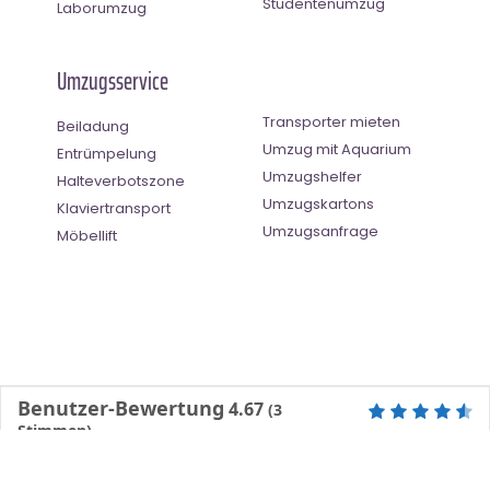
Studentenumzug
Laborumzug
Umzugsservice
Transporter mieten
Beiladung
Umzug mit Aquarium
Entrümpelung
Umzugshelfer
Halteverbotszone
Umzugskartons
Klaviertransport
Umzugsanfrage
Möbellift
Benutzer-Bewertung
4.67
(
3
Stimmen)