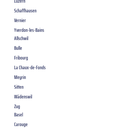
Luzern
Schaffhausen
Vernier
Yverdon-les-Bains
Allschwil
Bulle
Fribourg
La Chaux-de-Fonds
Meyrin
Sitten
Wädenswil
Zug
Basel
Carouge