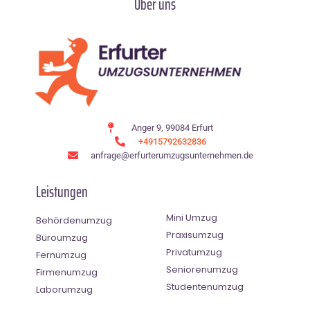
Über uns
Anger 9, 99084 Erfurt
+4915792632836
anfrage@erfurterumzugsunternehmen.de
Leistungen
Mini Umzug
Behördenumzug
Praxisumzug
Büroumzug
Privatumzug
Fernumzug
Seniorenumzug
Firmenumzug
Studentenumzug
Laborumzug