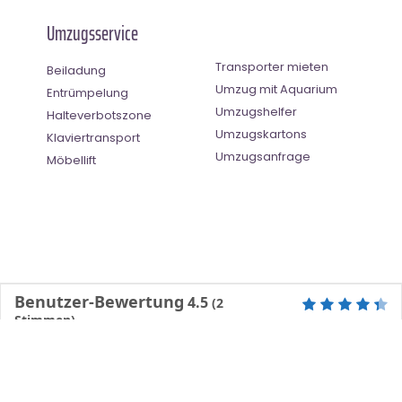
Umzugsservice
Transporter mieten
Beiladung
Umzug mit Aquarium
Entrümpelung
Umzugshelfer
Halteverbotszone
Umzugskartons
Klaviertransport
Umzugsanfrage
Möbellift
Benutzer-Bewertung
4.5
(
2
Stimmen)