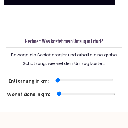
Rechner: Was kostet mein Umzug in Erfurt?
Bewege die Schieberegler und erhalte eine grobe
Schätzung, wie viel dein Umzug kostet:
Entfernung in km:
Wohnfläche in qm: