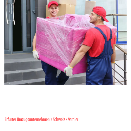
Erfurter Umzugsunternehmen
»
Schweiz
» Vernier