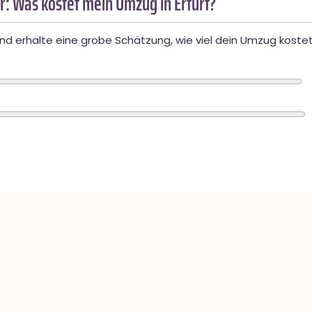
: Was kostet mein Umzug in Erfurt?
d erhalte eine grobe Schätzung, wie viel dein Umzug kostet