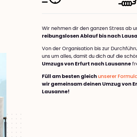
Wir nehmen dir den ganzen Stress ab u
reibungslosen Ablauf bis nach Laus
Von der Organisation bis zur Durchfüh
uns um alles, damit du dich auf die sch
Umzugs von Erfurt nach Lausanne
fr
Füll am besten gleich
unserer Formul
wir gemeinsam deinen Umzug von Er
Lausanne!