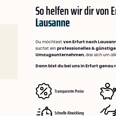
So helfen wir dir von E
Lausanne
Du möchtest
von Erfurt nach Lausan
suchst ein
professionelles & günstige
Umzugsunternehmen
, das sich um a
Dann bist du bei uns in Erfurt genau 
Transparente Preise
Schnelle Abwicklung