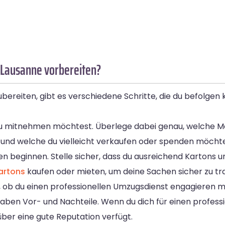
 Lausanne vorbereiten?
ereiten, gibt es verschiedene Schritte, die du befolgen 
ie du mitnehmen möchtest. Überlege dabei genau, welche 
nd welche du vielleicht verkaufen oder spenden möchte
en beginnen. Stelle sicher, dass du ausreichend Kartons
artons
kaufen oder mieten, um deine Sachen sicher zu tr
n, ob du einen professionellen Umzugsdienst engagieren 
ben Vor- und Nachteile. Wenn du dich für einen professio
 über eine gute Reputation verfügt.