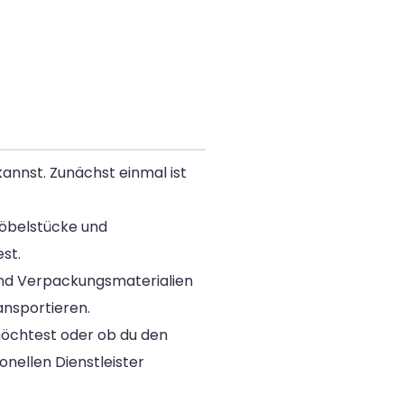
kannst. Zunächst einmal ist
Möbelstücke und
st.
 und Verpackungsmaterialien
ansportieren.
möchtest oder ob du den
nellen Dienstleister