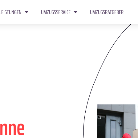
LEISTUNGEN
UMZUGSSERVICE
UMZUGSRATGEBER
anne