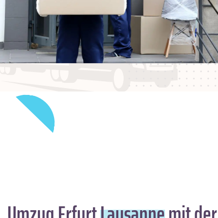
Umzug Erfurt
Lausanne
mit der