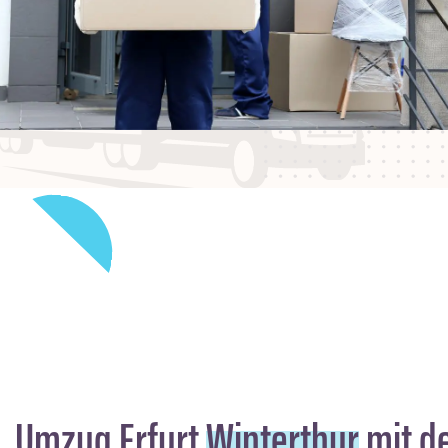
Umzug Erfurt
Winterthur
mit de