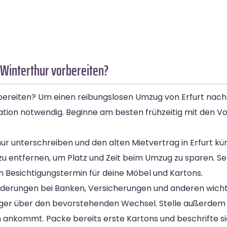
 Winterthur vorbereiten?
bereiten? Um einen reibungslosen Umzug von Erfurt nach
isation notwendig. Beginne am besten frühzeitig mit den 
hur unterschreiben und den alten Mietvertrag in Erfurt kü
u entfernen, um Platz und Zeit beim Umzug zu sparen. Se
n Besichtigungstermin für deine Möbel und Kartons.
erungen bei Banken, Versicherungen und anderen wichtig
rger über den bevorstehenden Wechsel. Stelle außerdem
 ankommt. Packe bereits erste Kartons und beschrifte s