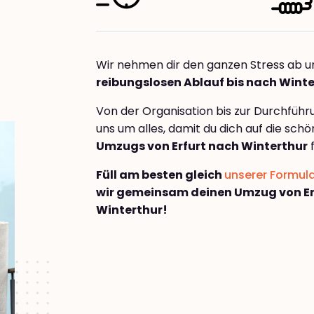
Wir nehmen dir den ganzen Stress ab u
reibungslosen Ablauf bis nach Wint
Von der Organisation bis zur Durchfüh
uns um alles, damit du dich auf die sch
Umzugs von Erfurt nach Winterthur
f
Füll am besten gleich
unserer Formul
wir gemeinsam deinen Umzug von Er
Winterthur!