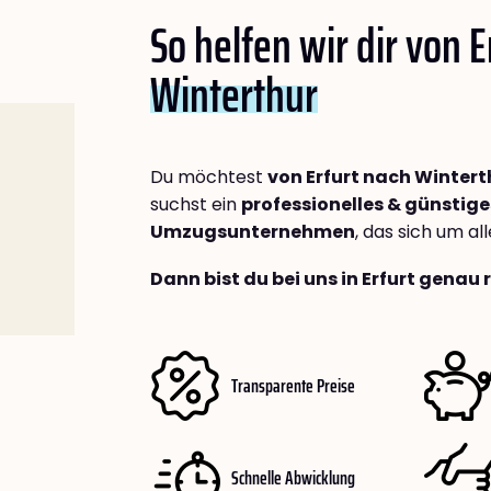
So helfen wir dir von E
Winterthur
Du möchtest
von Erfurt nach Wintert
suchst ein
professionelles & günstige
Umzugsunternehmen
, das sich um a
Dann bist du bei uns in Erfurt genau 
Transparente Preise
Schnelle Abwicklung