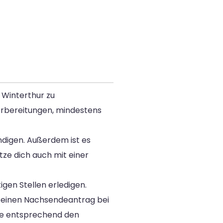
 Winterthur zu
Vorbereitungen, mindestens
ndigen. Außerdem ist es
tze dich auch mit einer
en Stellen erledigen.
 einen Nachsendeantrag bei
ie entsprechend den