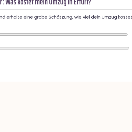
: Was kostet mein Umzug in Erfurt?
d erhalte eine grobe Schätzung, wie viel dein Umzug kostet