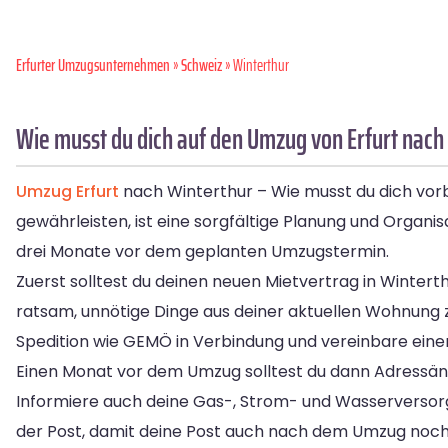
Erfurter Umzugsunternehmen
»
Schweiz
» Winterthur
Wie musst du dich auf den Umzug von Erfurt nach
Umzug Erfurt
nach Winterthur – Wie musst du dich vor
gewährleisten, ist eine sorgfältige Planung und Organ
drei Monate vor dem geplanten Umzugstermin.
Zuerst solltest du deinen neuen Mietvertrag in Wintert
ratsam, unnötige Dinge aus deiner aktuellen Wohnung z
Spedition wie GEMÖ in Verbindung und vereinbare eine
Einen Monat vor dem Umzug solltest du dann Adressänd
Informiere auch deine Gas-, Strom- und Wasserverso
der Post, damit deine Post auch nach dem Umzug noch