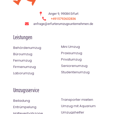
Anger 9, 99084 Erfurt
+4915792632836
anfrage@erfurterumzugsunternehmen.de
Leistungen
Mini Umzug
Behördenumzug
Praxisumzug
Büroumzug
Privatumzug
Fernumzug
Seniorenumzug
Firmenumzug
Studentenumzug
Laborumzug
Umzugsservice
Transporter mieten
Beiladung
Umzug mit Aquarium
Entrümpelung
Umzugshelfer
Halteverbotszone