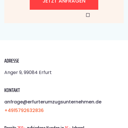
JETZT ANFRAGEN
ADRESSE
Anger 9, 99084 Erfurt
KONTAKT
anfrage@erfurterumzugsunternehmen.de
+4915792632836
Bereits
250+
zufriedene Kunden in
16+
Jahren!