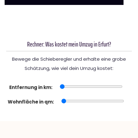
Rechner: Was kostet mein Umzug in Erfurt?
Bewege die Schieberegler und erhalte eine grobe
Schätzung, wie viel dein Umzug kostet:
Entfernung in km:
Wohnfläche in qm: