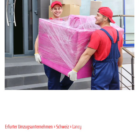
Erfurter Umzugsunternehmen
»
Schweiz
» Lancy