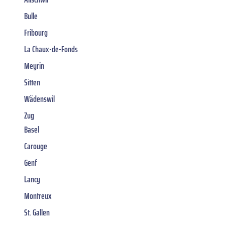
Bulle
Fribourg
La Chaux-de-Fonds
Meyrin
Sitten
Wädenswil
Zug
Basel
Carouge
Genf
Lancy
Montreux
St. Gallen