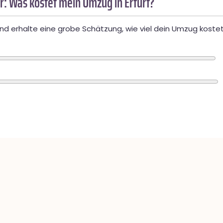
: Was kostet mein Umzug in Erfurt?
d erhalte eine grobe Schätzung, wie viel dein Umzug kostet