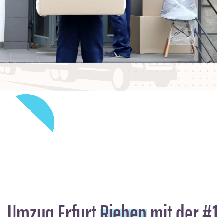
Umzug Erfurt
Riehen
mit der #