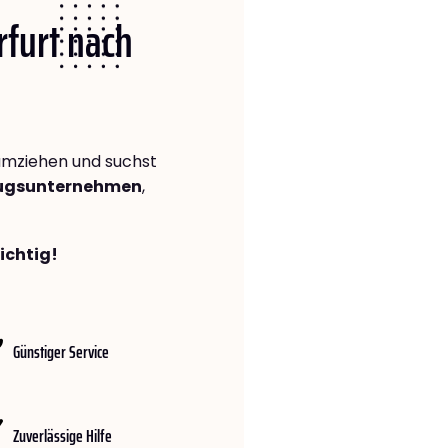
rfurt nach
mziehen und suchst
zugsunternehmen
,
richtig!
Günstiger Service
Zuverlässige Hilfe