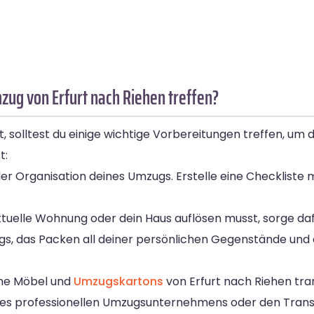
zug von Erfurt nach Riehen treffen?
 solltest du einige wichtige Vorbereitungen treffen, um 
t:
der Organisation deines Umzugs. Erstelle eine Checkliste 
ktuelle Wohnung oder dein Haus auflösen musst, sorge dafü
ags, das Packen all deiner persönlichen Gegenstände und
ine Möbel und
Umzugskartons
von Erfurt nach Riehen tr
nes professionellen Umzugsunternehmens oder den Transp