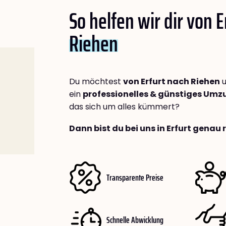
So helfen wir dir von E
Riehen
Du möchtest
von Erfurt nach Riehen
u
ein
professionelles & günstiges Um
das sich um alles kümmert?
Dann bist du bei uns in Erfurt genau 
Transparente Preise
Schnelle Abwicklung