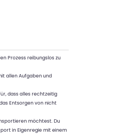
den Prozess reibungslos zu
mit allen Aufgaben und
r, dass alles rechtzeitig
 das Entsorgen von nicht
ansportieren möchtest. Du
ort in Eigenregie mit einem