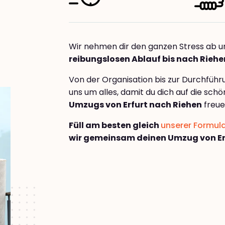
Wir nehmen dir den ganzen Stress ab u
reibungslosen Ablauf bis nach Riehe
Von der Organisation bis zur Durchfüh
uns um alles, damit du dich auf die sch
Umzugs von Erfurt nach Riehen
freue
Füll am besten gleich
unserer Formul
wir gemeinsam deinen Umzug von Er