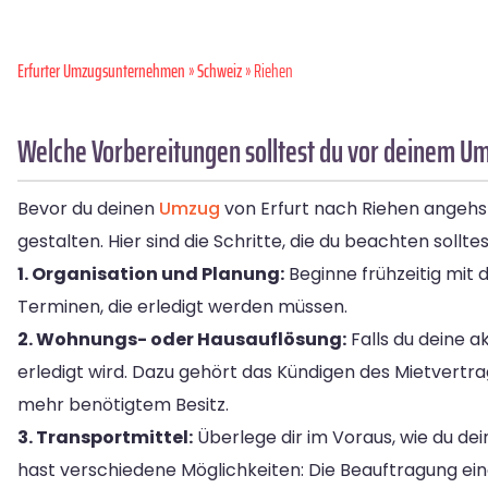
Erfurter Umzugsunternehmen
»
Schweiz
» Riehen
Welche Vorbereitungen solltest du vor deinem Um
Bevor du deinen
Umzug
von Erfurt nach Riehen angehst,
gestalten. Hier sind die Schritte, die du beachten solltes
1. Organisation und Planung:
Beginne frühzeitig mit 
Terminen, die erledigt werden müssen.
2. Wohnungs- oder Hausauflösung:
Falls du deine a
erledigt wird. Dazu gehört das Kündigen des Mietvertr
mehr benötigtem Besitz.
3. Transportmittel:
Überlege dir im Voraus, wie du de
hast verschiedene Möglichkeiten: Die Beauftragung ei