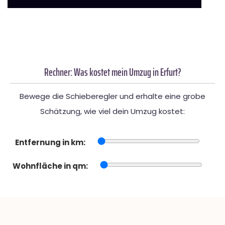
Rechner: Was kostet mein Umzug in Erfurt?
Bewege die Schieberegler und erhalte eine grobe
Schätzung, wie viel dein Umzug kostet:
Entfernung in km:
Wohnfläche in qm: