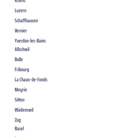
Kriens
Luzern
Schaffhausen
Vernier
Yverdon-les-Bains
Allschwil
Bulle
Fribourg
La Chaux-de-Fonds
Meyrin
Sitten
Wädenswil
Zug
Basel