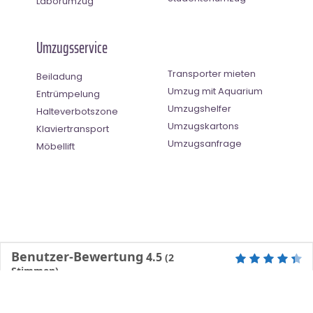
Laborumzug
Umzugsservice
Transporter mieten
Beiladung
Umzug mit Aquarium
Entrümpelung
Umzugshelfer
Halteverbotszone
Umzugskartons
Klaviertransport
Umzugsanfrage
Möbellift
Benutzer-Bewertung
4.5
(
2
Stimmen)