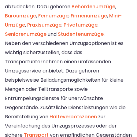
abzudecken. Dazu gehören
Behördenumzüge
,
Büroumzüge
,
Fernumzüge
,
Firmenumzüge
,
Mini-
Umzüge
,
Praxisumzüge
,
Privatumzüge
,
Seniorenumzüge
und
Studentenumzüge
.
Neben den verschiedenen Umzugsoptionen ist es
wichtig sicherzustellen, dass das
Transportunternehmen einen umfassenden
Umzugsservice anbietet. Dazu gehören
beispielsweise Beiladungsmöglichkeiten für kleine
Mengen oder Teiltransporte sowie
Entrümpelungsdienste für unerwünschte
Gegenstände. Zusätzliche Dienstleistungen wie die
Bereitstellung von
Halteverbotszonen
zur
Vereinfachung des Umzugsprozesses oder der
sichere
Transport
von empfindlichen Gegenständen