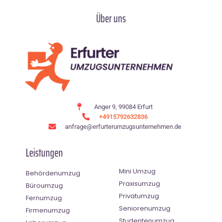
Über uns
Anger 9, 99084 Erfurt
+4915792632836
anfrage@erfurterumzugsunternehmen.de
Leistungen
Mini Umzug
Behördenumzug
Praxisumzug
Büroumzug
Privatumzug
Fernumzug
Seniorenumzug
Firmenumzug
Studentenumzug