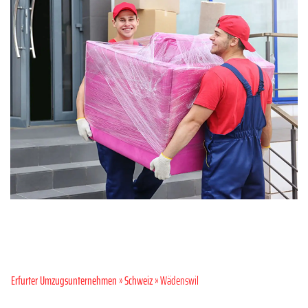
Erfurter Umzugsunternehmen
»
Schweiz
» Wädenswil