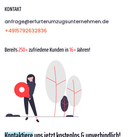
KONTAKT
anfrage@erfurterumzugsunternehmen.de
+4915792632836
Bereits
250+
zufriedene Kunden in
16+
Jahren!
Kontaktiere
uns jetzt kostenlos & unverbindlich!