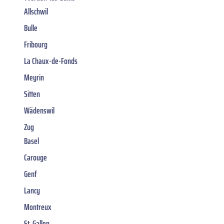
Allschwil
Bulle
Fribourg
La Chaux-de-Fonds
Meyrin
Sitten
Wädenswil
Zug
Basel
Carouge
Genf
Lancy
Montreux
St. Gallen