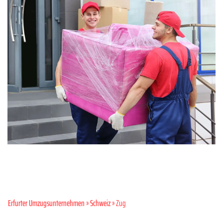
Erfurter Umzugsunternehmen
»
Schweiz
» Zug