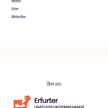
Riehen
Uster
Winterthur
Über uns