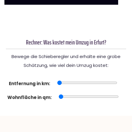
Rechner: Was kostet mein Umzug in Erfurt?
Bewege die Schieberegler und erhalte eine grobe
Schätzung, wie viel dein Umzug kostet:
Entfernung in km:
Wohnfläche in qm: