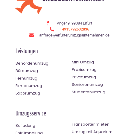
Anger 9, 99084 Erfurt
+4915792632836
anfrage@erfurterumzugsunternehmen.de
Leistungen
Mini Umzug
Behördenumzug
Praxisumzug
Büroumzug
Privatumzug
Fernumzug
Seniorenumzug
Firmenumzug
Studentenumzug
Laborumzug
Umzugsservice
Transporter mieten
Beiladung
Umzug mit Aquarium
Entrümpelung