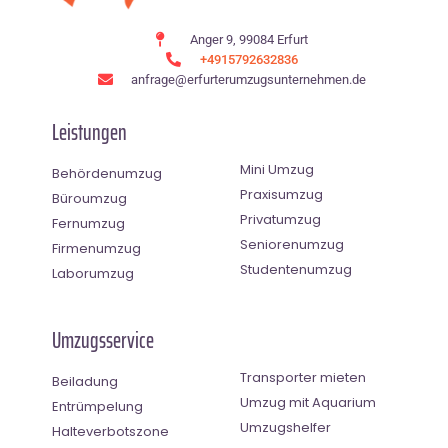
Anger 9, 99084 Erfurt
+4915792632836
anfrage@erfurterumzugsunternehmen.de
Leistungen
Mini Umzug
Behördenumzug
Praxisumzug
Büroumzug
Privatumzug
Fernumzug
Seniorenumzug
Firmenumzug
Studentenumzug
Laborumzug
Umzugsservice
Transporter mieten
Beiladung
Umzug mit Aquarium
Entrümpelung
Umzugshelfer
Halteverbotszone