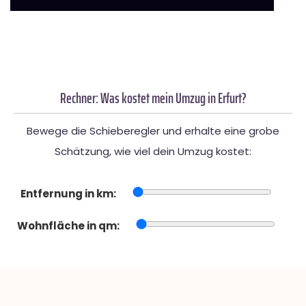
Rechner: Was kostet mein Umzug in Erfurt?
Bewege die Schieberegler und erhalte eine grobe
Schätzung, wie viel dein Umzug kostet:
Entfernung in km:
Wohnfläche in qm: