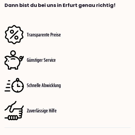
Dann bist du bei uns in Erfurt genau richtig!
Transparente Preise
Günstiger Service
Schnelle Abwicklung
Zuverlässige Hilfe