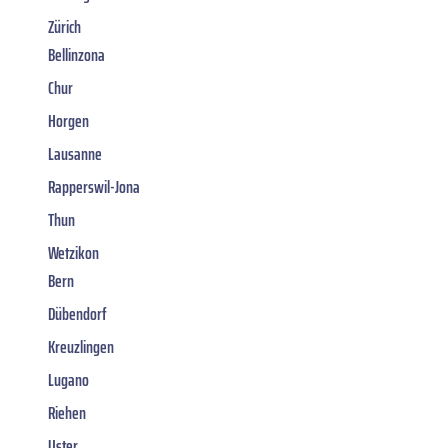
Zürich
Bellinzona
Chur
Horgen
Lausanne
Rapperswil-Jona
Thun
Wetzikon
Bern
Dübendorf
Kreuzlingen
Lugano
Riehen
Uster