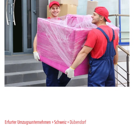
Erfurter Umzugsunternehmen
»
Schweiz
» Dübendorf