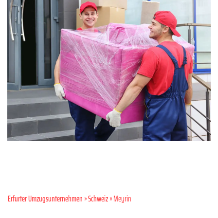
Erfurter Umzugsunternehmen
»
Schweiz
» Meyrin