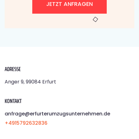
JETZT ANFRAGEN
ADRESSE
Anger 9, 99084 Erfurt
KONTAKT
anfrage@erfurterumzugsunternehmen.de
+4915792632836