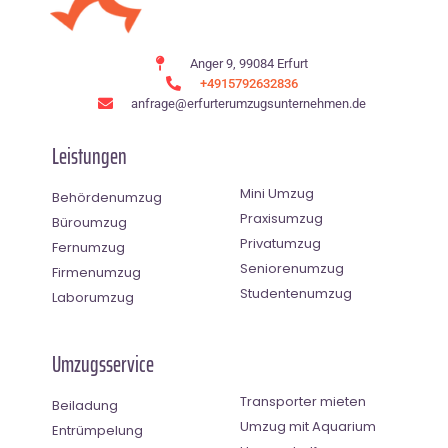
Anger 9, 99084 Erfurt
+4915792632836
anfrage@erfurterumzugsunternehmen.de
Leistungen
Mini Umzug
Behördenumzug
Praxisumzug
Büroumzug
Privatumzug
Fernumzug
Seniorenumzug
Firmenumzug
Studentenumzug
Laborumzug
Umzugsservice
Transporter mieten
Beiladung
Umzug mit Aquarium
Entrümpelung