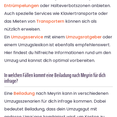
Entrümpelungen
oder Halteverbotszonen anbieten.
Auch spezielle Services wie Klaviertransporte oder
das Mieten von
Transportern
können sich als
nützlich erweisen.
Ein
Umzugsservice
mit einem
Umzugsratgeber
oder
einem Umzugslexikon ist ebenfalls empfehlenswert.
Hier findest du hilfreiche Informationen rund um den
Umzug und kannst dich optimal vorbereiten.
In welchen Fällen kommt eine Beiladung nach Meyrin für dich
infrage?
Eine
Beiladung
nach Meyrin kann in verschiedenen
Umzugsszenarien für dich infrage kommen. Dabei
bedeutet Beiladung, dass dein Umzugsgut mit
anderen Umzügen kombiniert wird, um Kosten zu