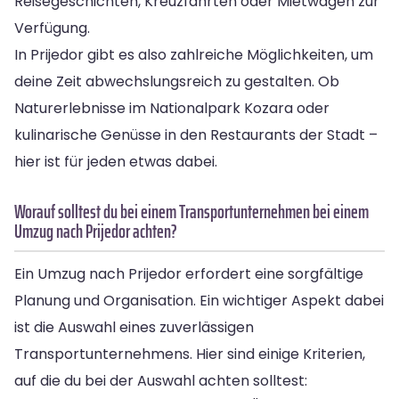
Reisegeschichten, Kreuzfahrten oder Mietwagen zur
Verfügung.
In Prijedor gibt es also zahlreiche Möglichkeiten, um
deine Zeit abwechslungsreich zu gestalten. Ob
Naturerlebnisse im Nationalpark Kozara oder
kulinarische Genüsse in den Restaurants der Stadt –
hier ist für jeden etwas dabei.
Worauf solltest du bei einem Transportunternehmen bei einem
Umzug nach Prijedor achten?
Ein Umzug nach Prijedor erfordert eine sorgfältige
Planung und Organisation. Ein wichtiger Aspekt dabei
ist die Auswahl eines zuverlässigen
Transportunternehmens. Hier sind einige Kriterien,
auf die du bei der Auswahl achten solltest: