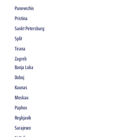
Panevezhis
Pristina
Sankt Petersburg
Split
Tirana
Zagreb
Banja Luka
Doboj
Kaunas
Moskau
Paphos
Reykjavik
Sarajewo