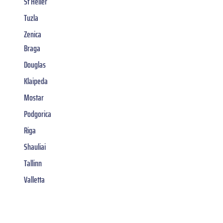
St Helier
Tuzla
Zenica
Braga
Douglas
Klaipeda
Mostar
Podgorica
Riga
Shauliai
Tallinn
Valletta