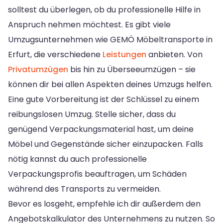
solltest du überlegen, ob du professionelle Hilfe in
Anspruch nehmen möchtest. Es gibt viele
Umzugsunternehmen wie GEMÖ Möbeltransporte in
Erfurt, die verschiedene
Leistungen
anbieten. Von
Privatumzügen
bis hin zu Überseeumzügen – sie
können dir bei allen Aspekten deines Umzugs helfen.
Eine gute Vorbereitung ist der Schlüssel zu einem
reibungslosen Umzug. Stelle sicher, dass du
genügend Verpackungsmaterial hast, um deine
Möbel und Gegenstände sicher einzupacken. Falls
nötig kannst du auch professionelle
Verpackungsprofis beauftragen, um Schäden
während des Transports zu vermeiden.
Bevor es losgeht, empfehle ich dir außerdem den
Angebotskalkulator des Unternehmens zu nutzen. So