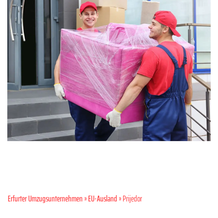
Erfurter Umzugsunternehmen
»
EU-Ausland
» Prijedor