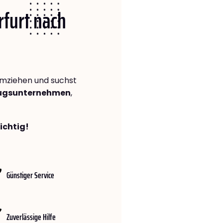
rfurt nach
mziehen und suchst
zugsunternehmen
,
richtig!
Günstiger Service
Zuverlässige Hilfe