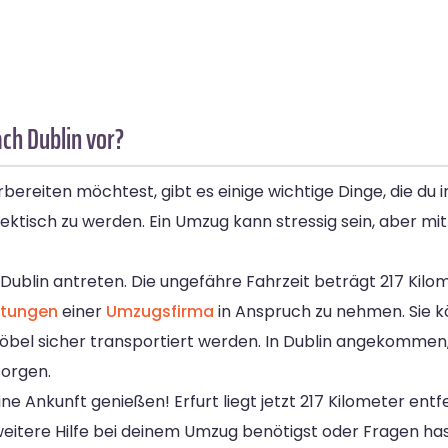
ach Dublin vor?
ereiten möchtest, gibt es einige wichtige Dinge, die du i
 hektisch zu werden. Ein Umzug kann stressig sein, aber mi
g Dublin antreten. Die ungefähre Fahrzeit beträgt 217 Kil
stungen
einer
Umzugsfirma
in Anspruch zu nehmen. Sie k
Möbel sicher transportiert werden. In Dublin angekommen,
sorgen.
e Ankunft genießen! Erfurt liegt jetzt 217 Kilometer ent
tere Hilfe bei deinem Umzug benötigst oder Fragen hast