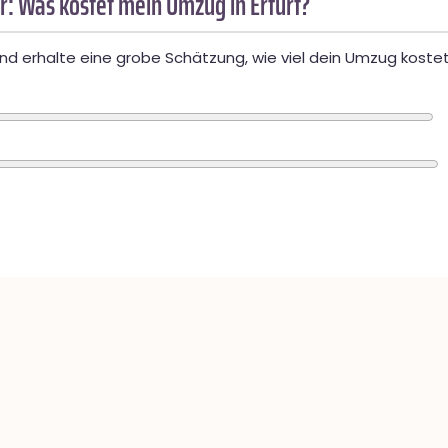
: Was kostet mein Umzug in Erfurt?
d erhalte eine grobe Schätzung, wie viel dein Umzug kostet