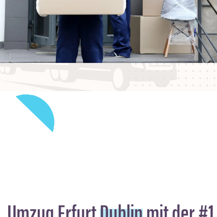
Umzug Erfurt
Dublin
mit der #1