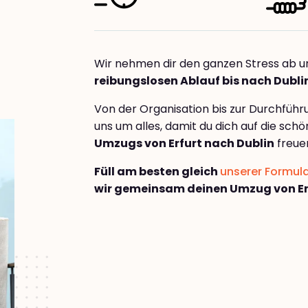
Wir nehmen dir den ganzen Stress ab u
reibungslosen Ablauf bis nach Dubli
Von der Organisation bis zur Durchfüh
uns um alles, damit du dich auf die sch
Umzugs von Erfurt nach Dublin
freue
Füll am besten gleich
unserer Formul
wir gemeinsam deinen Umzug von Erf