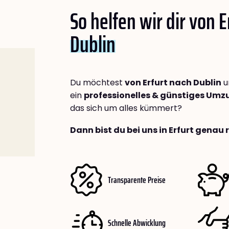
So helfen wir dir von E
Dublin
Du möchtest
von Erfurt nach Dublin
u
ein
professionelles & günstiges Um
das sich um alles kümmert?
Dann bist du bei uns in Erfurt genau 
Transparente Preise
Schnelle Abwicklung