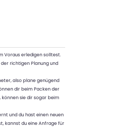
m Voraus erledigen solltest.
t der richtigen Planung und
ometer, also plane genügend
önnen dir beim Packen der
 können sie dir sogar beim
fernt und du hast einen neuen
, kannst du eine Anfrage für