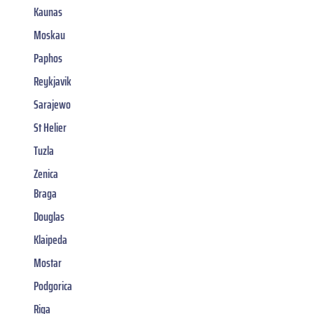
Kaunas
Moskau
Paphos
Reykjavik
Sarajewo
St Helier
Tuzla
Zenica
Braga
Douglas
Klaipeda
Mostar
Podgorica
Riga