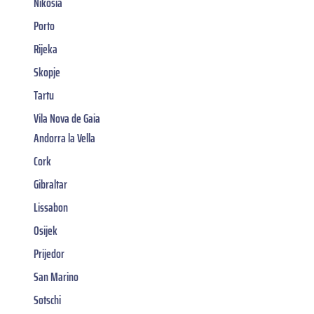
Nikosia
Porto
Rijeka
Skopje
Tartu
Vila Nova de Gaia
Andorra la Vella
Cork
Gibraltar
Lissabon
Osijek
Prijedor
San Marino
Sotschi