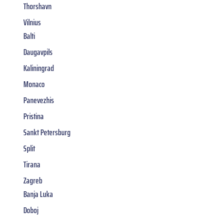
Thorshavn
Vilnius
Balti
Daugavpils
Kaliningrad
Monaco
Panevezhis
Pristina
Sankt Petersburg
Split
Tirana
Zagreb
Banja Luka
Doboj