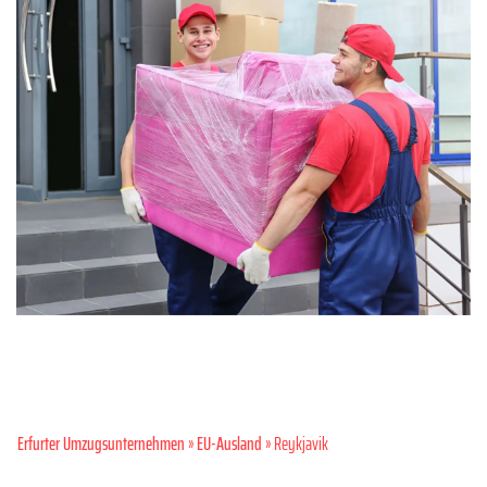
Erfurter Umzugsunternehmen
»
EU-Ausland
» Reykjavik