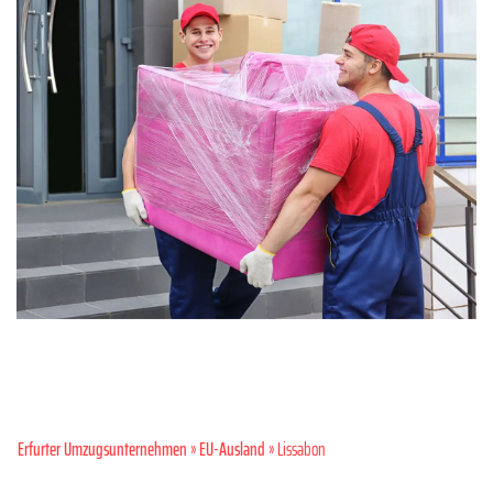
Erfurter Umzugsunternehmen
»
EU-Ausland
» Lissabon