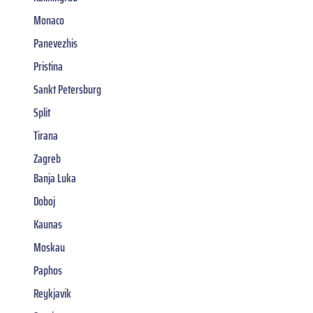
Monaco
Panevezhis
Pristina
Sankt Petersburg
Split
Tirana
Zagreb
Banja Luka
Doboj
Kaunas
Moskau
Paphos
Reykjavik