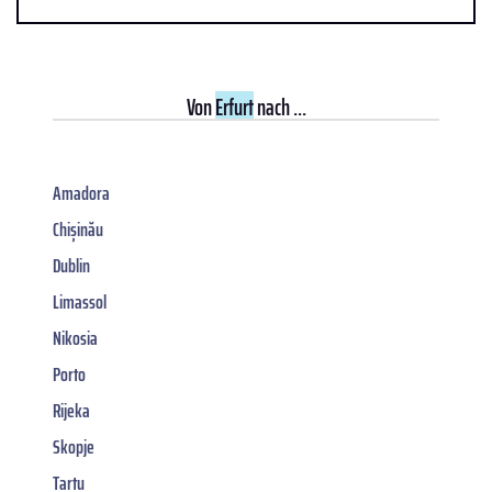
Von
Erfurt
nach ...
Amadora
Chișinău
Dublin
Limassol
Nikosia
Porto
Rijeka
Skopje
Tartu