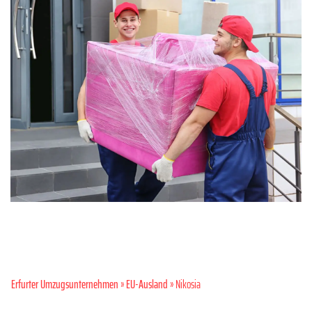
Erfurter Umzugsunternehmen
»
EU-Ausland
» Nikosia