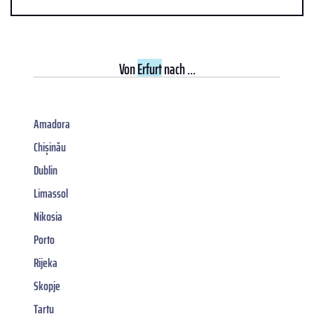
Von
Erfurt
nach ...
Amadora
Chișinău
Dublin
Limassol
Nikosia
Porto
Rijeka
Skopje
Tartu