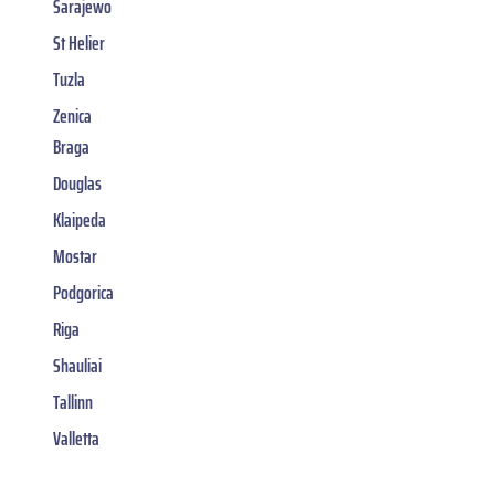
Sarajewo
St Helier
Tuzla
Zenica
Braga
Douglas
Klaipeda
Mostar
Podgorica
Riga
Shauliai
Tallinn
Valletta