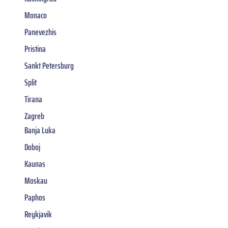
Monaco
Panevezhis
Pristina
Sankt Petersburg
Split
Tirana
Zagreb
Banja Luka
Doboj
Kaunas
Moskau
Paphos
Reykjavik