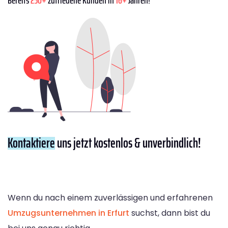
Kontaktiere
uns jetzt kostenlos & unverbindlich!
Wenn du nach einem zuverlässigen und erfahrenen
Umzugsunternehmen in Erfurt
suchst, dann bist du