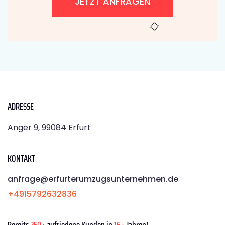
JETZT ANFRAGEN
ADRESSE
Anger 9, 99084 Erfurt
KONTAKT
anfrage@erfurterumzugsunternehmen.de
+4915792632836
Bereits
250+
zufriedene Kunden in
16+
Jahren!