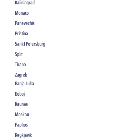
Kaliningrad
Monaco
Panevezhis
Pristina
Sankt Petersburg
Split
Tirana
Zagreb
Banja Luka
Doboj
Kaunas
Moskau
Paphos
Reykjavik