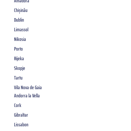
Amadora
Chișinău
Dublin
Limassol
Nikosia
Porto
Rijeka
Skopje
Tartu
Vila Nova de Gaia
Andorra la Vella
Cork
Gibraltar
Lissabon