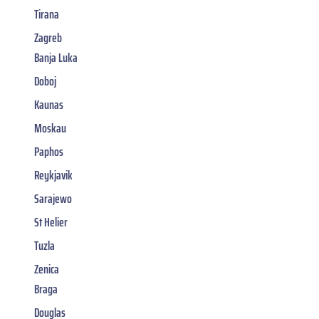
Tirana
Zagreb
Banja Luka
Doboj
Kaunas
Moskau
Paphos
Reykjavik
Sarajewo
St Helier
Tuzla
Zenica
Braga
Douglas