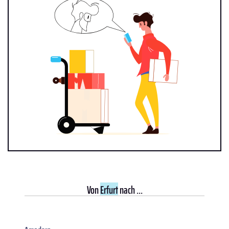
Von
Erfurt
nach ...