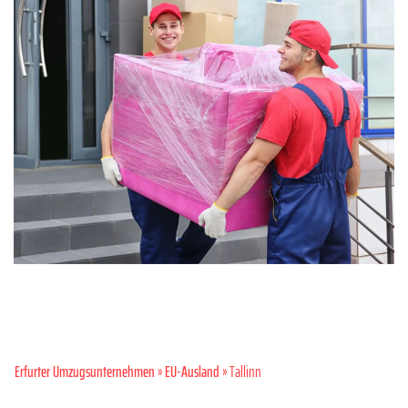
Erfurter Umzugsunternehmen
»
EU-Ausland
» Tallinn