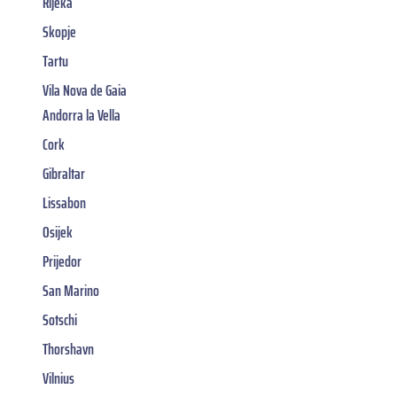
Rijeka
Skopje
Tartu
Vila Nova de Gaia
Andorra la Vella
Cork
Gibraltar
Lissabon
Osijek
Prijedor
San Marino
Sotschi
Thorshavn
Vilnius