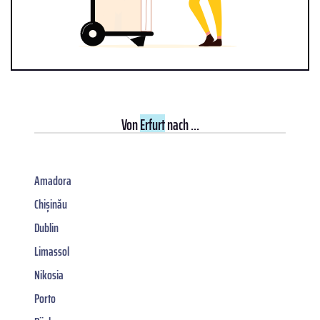
Von
Erfurt
nach ...
Amadora
Chișinău
Dublin
Limassol
Nikosia
Porto