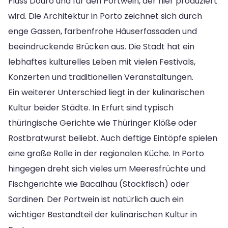
Fluss Douro und für den Portwein, der hier produziert
wird. Die Architektur in Porto zeichnet sich durch
enge Gassen, farbenfrohe Häuserfassaden und
beeindruckende Brücken aus. Die Stadt hat ein
lebhaftes kulturelles Leben mit vielen Festivals,
Konzerten und traditionellen Veranstaltungen.
Ein weiterer Unterschied liegt in der kulinarischen
Kultur beider Städte. In Erfurt sind typisch
thüringische Gerichte wie Thüringer Klöße oder
Rostbratwurst beliebt. Auch deftige Eintöpfe spielen
eine große Rolle in der regionalen Küche. In Porto
hingegen dreht sich vieles um Meeresfrüchte und
Fischgerichte wie Bacalhau (Stockfisch) oder
Sardinen. Der Portwein ist natürlich auch ein
wichtiger Bestandteil der kulinarischen Kultur in