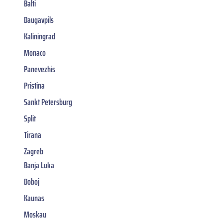
Balti
Daugavpils
Kaliningrad
Monaco
Panevezhis
Pristina
Sankt Petersburg
Split
Tirana
Zagreb
Banja Luka
Doboj
Kaunas
Moskau