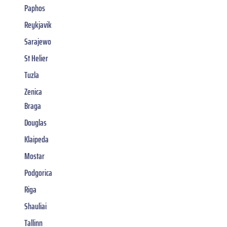
Paphos
Reykjavik
Sarajewo
St Helier
Tuzla
Zenica
Braga
Douglas
Klaipeda
Mostar
Podgorica
Riga
Shauliai
Tallinn