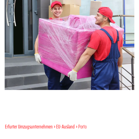
Erfurter Umzugsunternehmen
»
EU-Ausland
» Porto