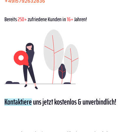
+4915792632836
Bereits
250+
zufriedene Kunden in
16+
Jahren!
Kontaktiere
uns jetzt kostenlos & unverbindlich!