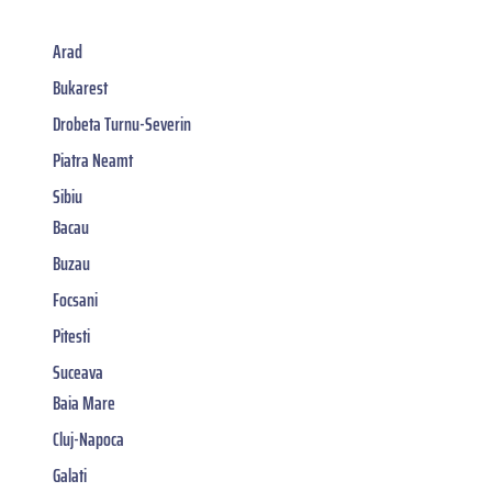
Arad
Bukarest
Drobeta Turnu-Severin
Piatra Neamt
Sibiu
Bacau
Buzau
Focsani
Pitesti
Suceava
Baia Mare
Cluj-Napoca
Galati