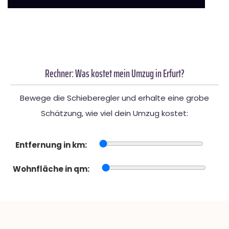
Rechner: Was kostet mein Umzug in Erfurt?
Bewege die Schieberegler und erhalte eine grobe
Schätzung, wie viel dein Umzug kostet:
Entfernung in km:
Wohnfläche in qm: