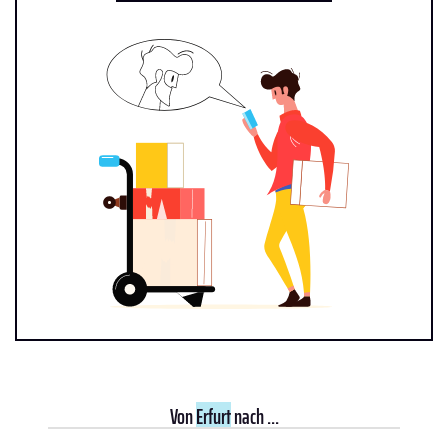
Von
Erfurt
nach ...