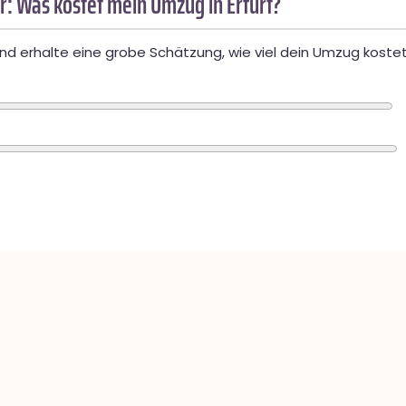
: Was kostet mein Umzug in Erfurt?
d erhalte eine grobe Schätzung, wie viel dein Umzug kostet