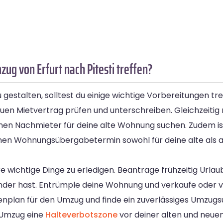
ug von Erfurt nach Pitesti treffen?
gestalten, solltest du einige wichtige Vorbereitungen tre
uen Mietvertrag prüfen und unterschreiben. Gleichzeitig
nen Nachmieter für deine alte Wohnung suchen. Zudem ist 
einen Wohnungsübergabetermin sowohl für deine alte als
 wichtige Dinge zu erledigen. Beantrage frühzeitig Urla
 Kinder hast. Entrümple deine Wohnung und verkaufe oder 
enplan für den Umzug und finde ein zuverlässiges Umzu
 Umzug eine
Halteverbotszone
vor deiner alten und neu