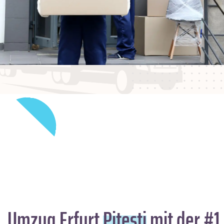
Umzug Erfurt
Pitesti
mit der #1