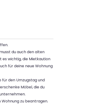
ffen.
 musst du auch den alten
es wichtig, die Mietkaution
 auch für deine neue Wohnung
ub für den Umzugstag und
verschenke Möbel, die du
gsunternehmen.
en Wohnung zu beantragen.