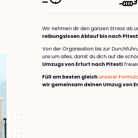
Wir nehmen dir den ganzen Stress ab u
reibungslosen Ablauf bis nach Pitest
Von der Organisation bis zur Durchfüh
uns um alles, damit du dich auf die sch
Umzugs von Erfurt nach Pitesti
freue
Füll am besten gleich
unserer Formul
wir gemeinsam deinen Umzug von Erf