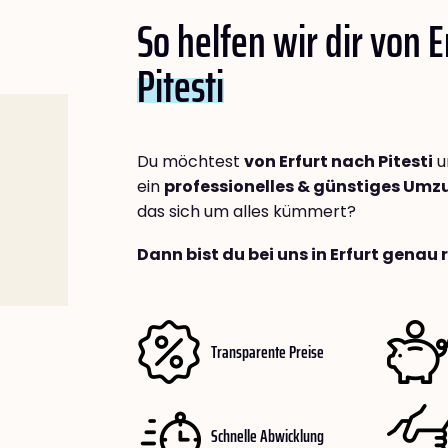
So helfen wir dir von E
Pitesti
Du möchtest
von Erfurt nach Pitesti
u
ein
professionelles & günstiges Um
das sich um alles kümmert?
Dann bist du bei uns in Erfurt genau 
Transparente Preise
Schnelle Abwicklung