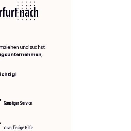
rfurt nach
mziehen und suchst
zugsunternehmen
,
richtig!
Günstiger Service
Zuverlässige Hilfe