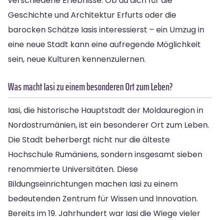
verschiedene Erlebnisse. Ob du dich für die
Geschichte und Architektur Erfurts oder die
barocken Schätze Iasis interessierst – ein Umzug in
eine neue Stadt kann eine aufregende Möglichkeit
sein, neue Kulturen kennenzulernen.
Was macht Iasi zu einem besonderen Ort zum Leben?
Iasi, die historische Hauptstadt der Moldauregion in
Nordostrumänien, ist ein besonderer Ort zum Leben.
Die Stadt beherbergt nicht nur die älteste
Hochschule Rumäniens, sondern insgesamt sieben
renommierte Universitäten. Diese
Bildungseinrichtungen machen Iasi zu einem
bedeutenden Zentrum für Wissen und Innovation.
Bereits im 19. Jahrhundert war Iasi die Wiege vieler