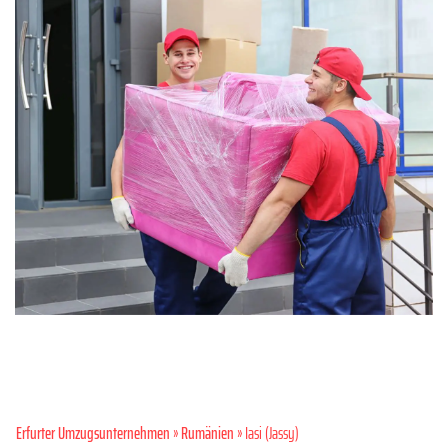
Erfurter Umzugsunternehmen
»
Rumänien
» Iasi (Jassy)