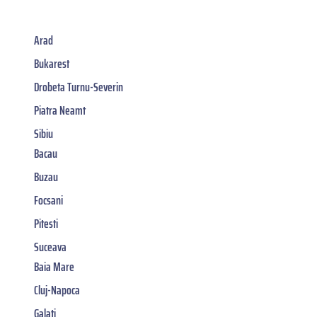
Arad
Bukarest
Drobeta Turnu-Severin
Piatra Neamt
Sibiu
Bacau
Buzau
Focsani
Pitesti
Suceava
Baia Mare
Cluj-Napoca
Galati