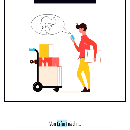
Von
Erfurt
nach ...