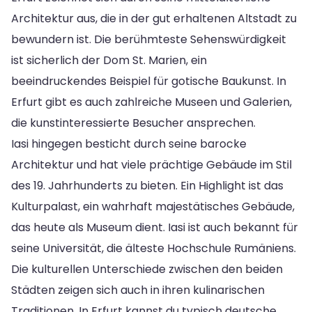
Architektur aus, die in der gut erhaltenen Altstadt zu
bewundern ist. Die berühmteste Sehenswürdigkeit
ist sicherlich der Dom St. Marien, ein
beeindruckendes Beispiel für gotische Baukunst. In
Erfurt gibt es auch zahlreiche Museen und Galerien,
die kunstinteressierte Besucher ansprechen.
Iasi hingegen besticht durch seine barocke
Architektur und hat viele prächtige Gebäude im Stil
des 19. Jahrhunderts zu bieten. Ein Highlight ist das
Kulturpalast, ein wahrhaft majestätisches Gebäude,
das heute als Museum dient. Iasi ist auch bekannt für
seine Universität, die älteste Hochschule Rumäniens.
Die kulturellen Unterschiede zwischen den beiden
Städten zeigen sich auch in ihren kulinarischen
Traditionen. In Erfurt kannst du typisch deutsche