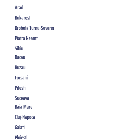
Arad
Bukarest
Drobeta Turnu-Severin
Piatra Neamt
Sibiu
Bacau
Buzau
Focsani
Pitesti
Suceava
Baia Mare
Cluj-Napoca
Galati
Ploiesti