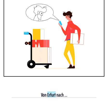
Von
Erfurt
nach ...