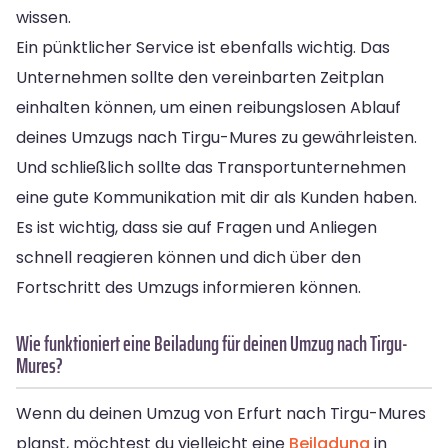
wissen.
Ein pünktlicher Service ist ebenfalls wichtig. Das
Unternehmen sollte den vereinbarten Zeitplan
einhalten können, um einen reibungslosen Ablauf
deines Umzugs nach Tirgu-Mures zu gewährleisten.
Und schließlich sollte das Transportunternehmen
eine gute Kommunikation mit dir als Kunden haben.
Es ist wichtig, dass sie auf Fragen und Anliegen
schnell reagieren können und dich über den
Fortschritt des Umzugs informieren können.
Wie funktioniert eine Beiladung für deinen Umzug nach Tirgu-
Mures?
Wenn du deinen Umzug von Erfurt nach Tirgu-Mures
planst, möchtest du vielleicht eine
Beiladung
in