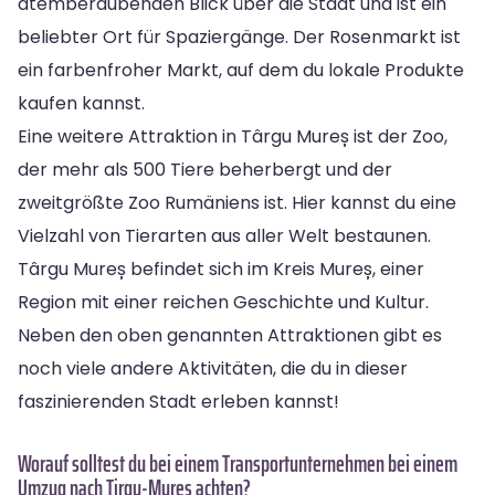
atemberaubenden Blick über die Stadt und ist ein
beliebter Ort für Spaziergänge. Der Rosenmarkt ist
ein farbenfroher Markt, auf dem du lokale Produkte
kaufen kannst.
Eine weitere Attraktion in Târgu Mureș ist der Zoo,
der mehr als 500 Tiere beherbergt und der
zweitgrößte Zoo Rumäniens ist. Hier kannst du eine
Vielzahl von Tierarten aus aller Welt bestaunen.
Târgu Mureș befindet sich im Kreis Mureș, einer
Region mit einer reichen Geschichte und Kultur.
Neben den oben genannten Attraktionen gibt es
noch viele andere Aktivitäten, die du in dieser
faszinierenden Stadt erleben kannst!
Worauf solltest du bei einem Transportunternehmen bei einem
Umzug nach Tirgu-Mures achten?