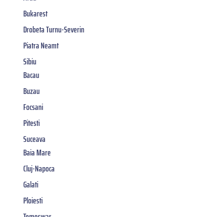
Bukarest
Drobeta Turnu-Severin
Piatra Neamt
Sibiu
Bacau
Buzau
Focsani
Pitesti
Suceava
Baia Mare
Cluj-Napoca
Galati
Ploiesti
Temeswar