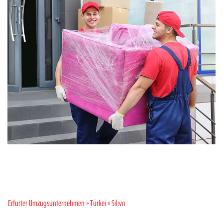
Erfurter Umzugsunternehmen
»
Türkei
» Silivri