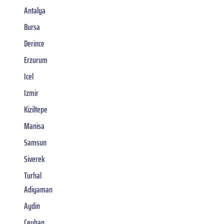
Antalya
Bursa
Derince
Erzurum
Icel
Izmir
Kiziltepe
Manisa
Samsun
Siverek
Turhal
Adiyaman
Aydin
Ceyhan