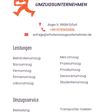
Anger 9, 99084 Erfurt
+4915792632836
anfrage@erfurterumzugsunternehmen.de
Leistungen
Mini Umzug
Behördenumzug
Praxisumzug
Büroumzug
Privatumzug
Fernumzug
Seniorenumzug
Firmenumzug
Studentenumzug
Laborumzug
Umzugsservice
Transporter mieten
Beiladung