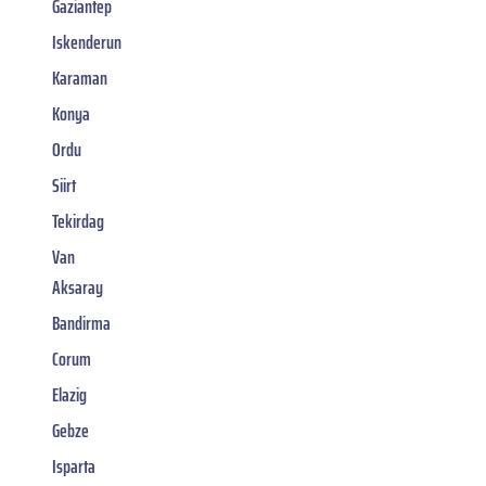
Gaziantep
Iskenderun
Karaman
Konya
Ordu
Siirt
Tekirdag
Van
Aksaray
Bandirma
Corum
Elazig
Gebze
Isparta