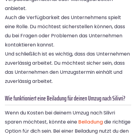
anbietet.
Auch die Verfügbarkeit des Unternehmens spielt
eine Rolle. Du möchtest sicherstellen können, dass
du bei Fragen oder Problemen das Unternehmen
kontaktieren kannst.
Und schließlich ist es wichtig, dass das Unternehmen
zuverlässig arbeitet. Du möchtest sicher sein, dass
das Unternehmen den Umzugstermin einhält und
zuverlässig arbeitet.
Wie funktioniert eine Beiladung für deinen Umzug nach Silivri?
Wenn du Kosten bei deinem Umzug nach Silivri
sparen möchtest, könnte eine
Beiladung
die richtige
Option für dich sein. Bei einer Beiladung nutzt du den