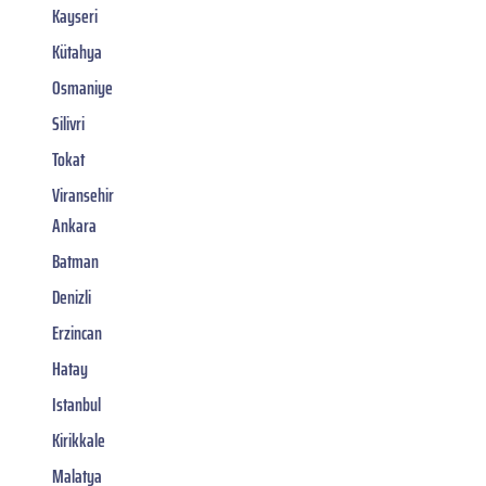
Kayseri
Kütahya
Osmaniye
Silivri
Tokat
Viransehir
Ankara
Batman
Denizli
Erzincan
Hatay
Istanbul
Kirikkale
Malatya