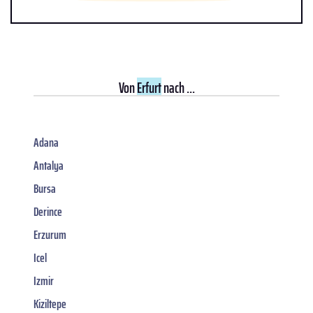
Von
Erfurt
nach ...
Adana
Antalya
Bursa
Derince
Erzurum
Icel
Izmir
Kiziltepe