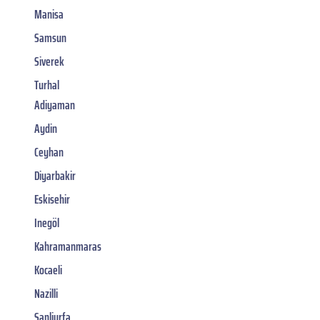
Manisa
Samsun
Siverek
Turhal
Adiyaman
Aydin
Ceyhan
Diyarbakir
Eskisehir
Inegöl
Kahramanmaras
Kocaeli
Nazilli
Sanliurfa