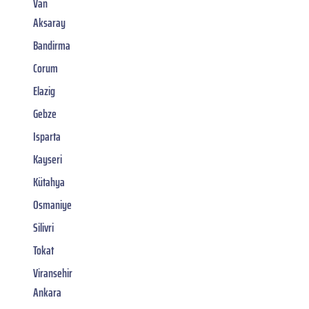
Van
Aksaray
Bandirma
Corum
Elazig
Gebze
Isparta
Kayseri
Kütahya
Osmaniye
Silivri
Tokat
Viransehir
Ankara