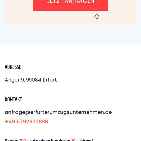
JETZT ANFRAGEN
ADRESSE
Anger 9, 99084 Erfurt
KONTAKT
anfrage@erfurterumzugsunternehmen.de
+4915792632836
Bereits
250+
zufriedene Kunden in
16+
Jahren!