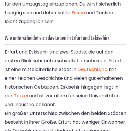
für den Umzugstag einzuplanen. Du wirst sicherlich
hungrig sein und daher sollte
Essen
und Trinken
leicht zugänglich sein.
Wie unterscheidet sich das Leben in Erfurt und Eskisehir?
Erfurt und Eskisehir sind zwei Städte, die auf den
ersten Blick sehr unterschiedlich erscheinen. Erfurt
ist eine mittelalterliche Stadt in
Deutschland
mit
einer reichen Geschichte und vielen gut erhaltenen
historischen Gebäuden. Eskisehir hingegen liegt in
der
Türkei
und ist vor allem für seine Universitäten
und Industrie bekannt.
Ein großer Unterschied zwischen den beiden Städten
besteht in ihrer Größe. Erfurt hat weniger Einwohner
als Eskisehir und wirkt dadurch oft ruhiger und