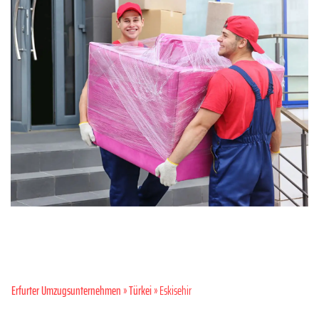
Erfurter Umzugsunternehmen
»
Türkei
» Eskisehir