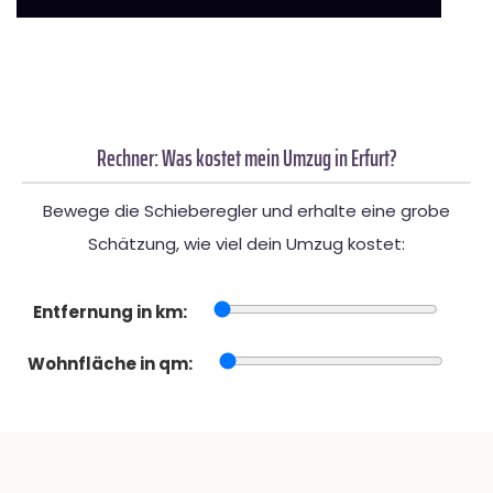
Rechner: Was kostet mein Umzug in Erfurt?
Bewege die Schieberegler und erhalte eine grobe
Schätzung, wie viel dein Umzug kostet:
Entfernung in km:
Wohnfläche in qm: