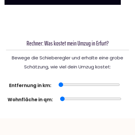
Rechner: Was kostet mein Umzug in Erfurt?
Bewege die Schieberegler und erhalte eine grobe
Schätzung, wie viel dein Umzug kostet:
Entfernung in km:
Wohnfläche in qm: