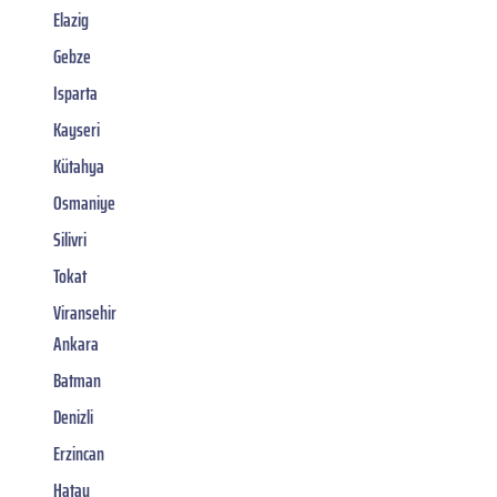
Elazig
Gebze
Isparta
Kayseri
Kütahya
Osmaniye
Silivri
Tokat
Viransehir
Ankara
Batman
Denizli
Erzincan
Hatay