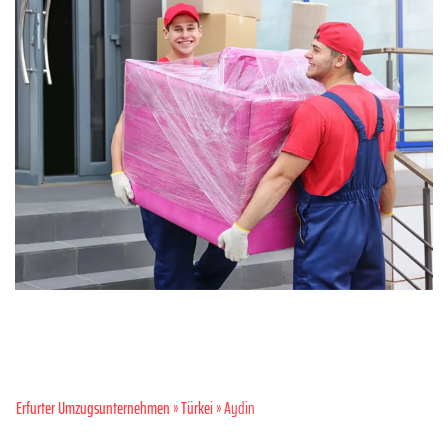
Erfurter Umzugsunternehmen
»
Türkei
» Aydin