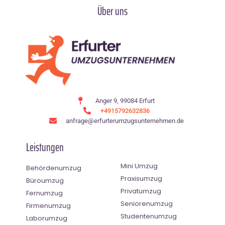
Über uns
Anger 9, 99084 Erfurt
+4915792632836
anfrage@erfurterumzugsunternehmen.de
Leistungen
Mini Umzug
Behördenumzug
Praxisumzug
Büroumzug
Privatumzug
Fernumzug
Seniorenumzug
Firmenumzug
Studentenumzug
Laborumzug