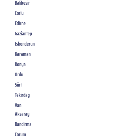
Balikesir
Corlu
Edirne
Gaziantep
Iskenderun
Karaman
Konya
Ordu
Siirt
Tekirdag
Van
Aksaray
Bandirma
Corum