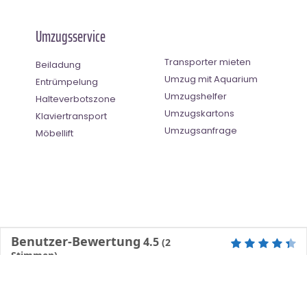
Umzugsservice
Transporter mieten
Beiladung
Umzug mit Aquarium
Entrümpelung
Umzugshelfer
Halteverbotszone
Umzugskartons
Klaviertransport
Umzugsanfrage
Möbellift
Benutzer-Bewertung
4.5
(
2
Stimmen)