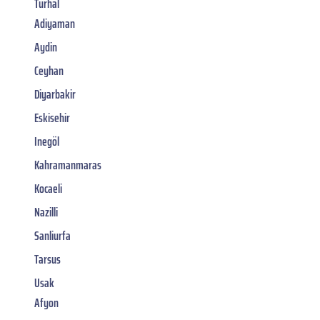
Turhal
Adiyaman
Aydin
Ceyhan
Diyarbakir
Eskisehir
Inegöl
Kahramanmaras
Kocaeli
Nazilli
Sanliurfa
Tarsus
Usak
Afyon