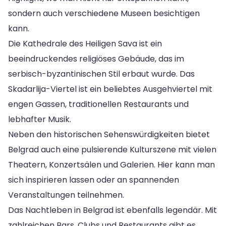
sondern auch verschiedene Museen besichtigen
kann.
Die Kathedrale des Heiligen Sava ist ein
beeindruckendes religiöses Gebäude, das im
serbisch-byzantinischen Stil erbaut wurde. Das
Skadarlija-Viertel ist ein beliebtes Ausgehviertel mit
engen Gassen, traditionellen Restaurants und
lebhafter Musik.
Neben den historischen Sehenswürdigkeiten bietet
Belgrad auch eine pulsierende Kulturszene mit vielen
Theatern, Konzertsälen und Galerien. Hier kann man
sich inspirieren lassen oder an spannenden
Veranstaltungen teilnehmen.
Das Nachtleben in Belgrad ist ebenfalls legendär. Mit
zahlreichen Bars, Clubs und Restaurants gibt es