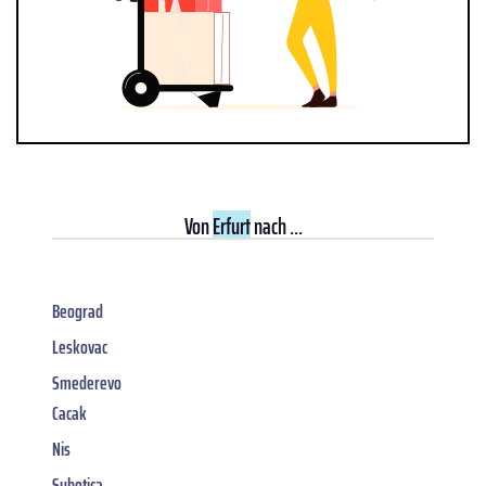
Von
Erfurt
nach ...
Beograd
Leskovac
Smederevo
Cacak
Nis
Subotica