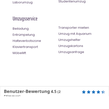
Studentenumzug
Laborumzug
Umzugsservice
Transporter mieten
Beiladung
Umzug mit Aquarium
Entrümpelung
Umzugshelfer
Halteverbotszone
Umzugskartons
Klaviertransport
Umzugsanfrage
Möbellift
Benutzer-Bewertung
4.5
(
2
Stimmen)