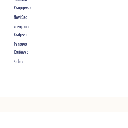
Kragujevac
Novi Sad
Zrenjanin
Kraljevo
Pancevo
Kruševac
Šabac