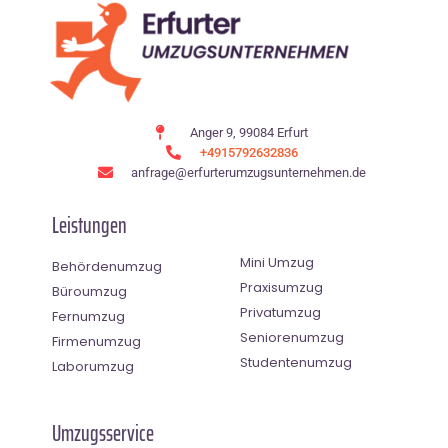
Anger 9, 99084 Erfurt
+4915792632836
anfrage@erfurterumzugsunternehmen.de
Leistungen
Mini Umzug
Behördenumzug
Praxisumzug
Büroumzug
Privatumzug
Fernumzug
Seniorenumzug
Firmenumzug
Studentenumzug
Laborumzug
Umzugsservice