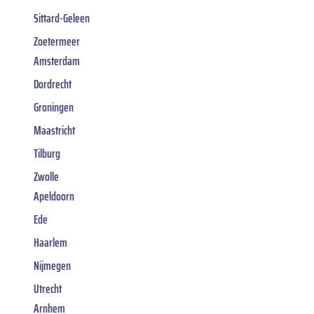
Sittard-Geleen
Zoetermeer
Amsterdam
Dordrecht
Groningen
Maastricht
Tilburg
Zwolle
Apeldoorn
Ede
Haarlem
Nijmegen
Utrecht
Arnhem