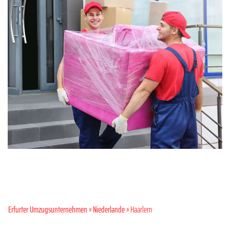
Erfurter Umzugsunternehmen
»
Niederlande
» Haarlem