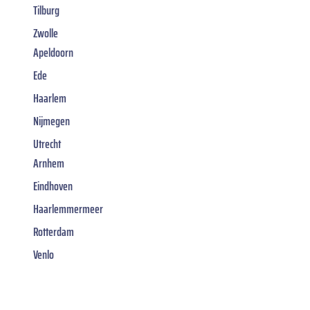
Tilburg
Zwolle
Apeldoorn
Ede
Haarlem
Nijmegen
Utrecht
Arnhem
Eindhoven
Haarlemmermeer
Rotterdam
Venlo