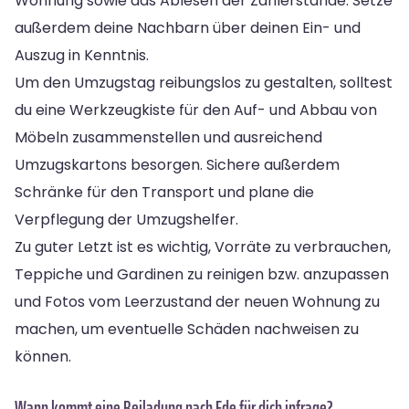
Wohnung sowie das Ablesen der Zählerstände. Setze
außerdem deine Nachbarn über deinen Ein- und
Auszug in Kenntnis.
Um den Umzugstag reibungslos zu gestalten, solltest
du eine Werkzeugkiste für den Auf- und Abbau von
Möbeln zusammenstellen und ausreichend
Umzugskartons besorgen. Sichere außerdem
Schränke für den Transport und plane die
Verpflegung der Umzugshelfer.
Zu guter Letzt ist es wichtig, Vorräte zu verbrauchen,
Teppiche und Gardinen zu reinigen bzw. anzupassen
und Fotos vom Leerzustand der neuen Wohnung zu
machen, um eventuelle Schäden nachweisen zu
können.
Wann kommt eine Beiladung nach Ede für dich infrage?