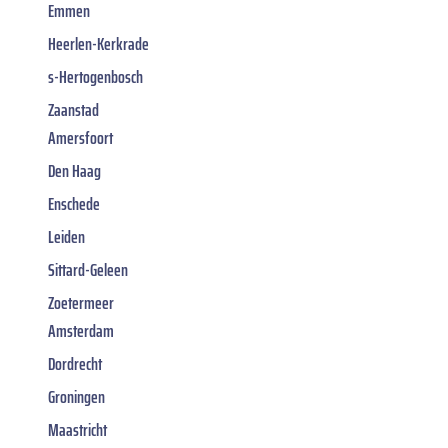
Emmen
Heerlen-Kerkrade
s-Hertogenbosch
Zaanstad
Amersfoort
Den Haag
Enschede
Leiden
Sittard-Geleen
Zoetermeer
Amsterdam
Dordrecht
Groningen
Maastricht