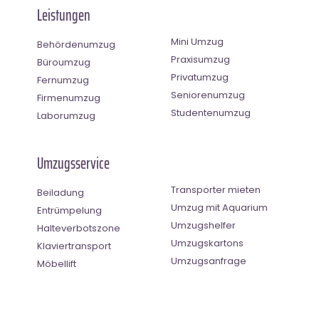
Leistungen
Mini Umzug
Behördenumzug
Praxisumzug
Büroumzug
Privatumzug
Fernumzug
Seniorenumzug
Firmenumzug
Studentenumzug
Laborumzug
Umzugsservice
Transporter mieten
Beiladung
Umzug mit Aquarium
Entrümpelung
Umzugshelfer
Halteverbotszone
Umzugskartons
Klaviertransport
Umzugsanfrage
Möbellift