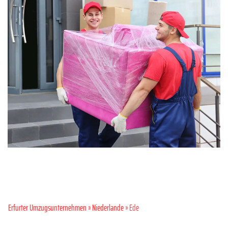
Erfurter Umzugsunternehmen
»
Niederlande
» Ede