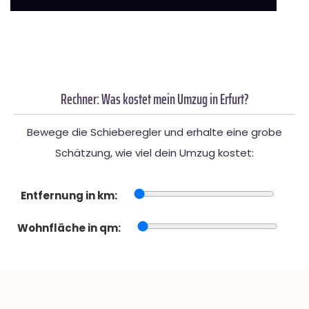
Rechner: Was kostet mein Umzug in Erfurt?
Bewege die Schieberegler und erhalte eine grobe
Schätzung, wie viel dein Umzug kostet:
Entfernung in km:
Wohnfläche in qm: