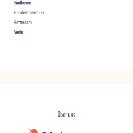
Eindhoven
Haarlemmermeer
Rotterdam
Venlo
Über uns