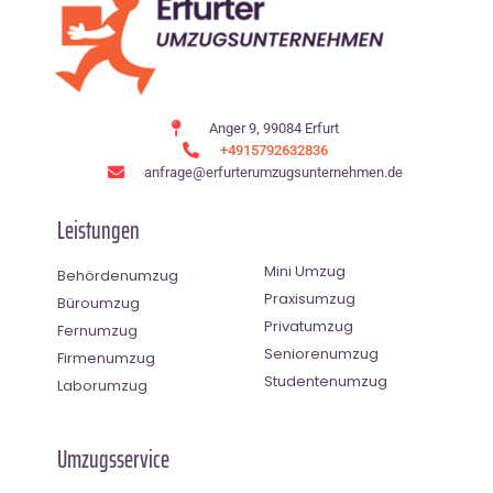
Anger 9, 99084 Erfurt
+4915792632836
anfrage@erfurterumzugsunternehmen.de
Leistungen
Mini Umzug
Behördenumzug
Praxisumzug
Büroumzug
Privatumzug
Fernumzug
Seniorenumzug
Firmenumzug
Studentenumzug
Laborumzug
Umzugsservice