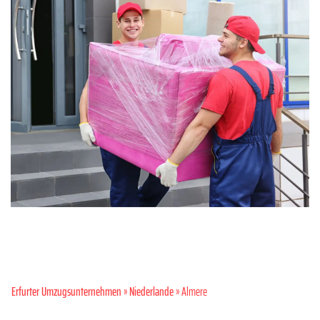
Erfurter Umzugsunternehmen
»
Niederlande
» Almere