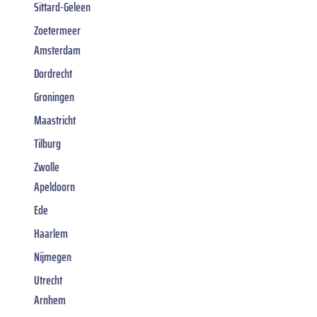
Sittard-Geleen
Zoetermeer
Amsterdam
Dordrecht
Groningen
Maastricht
Tilburg
Zwolle
Apeldoorn
Ede
Haarlem
Nijmegen
Utrecht
Arnhem