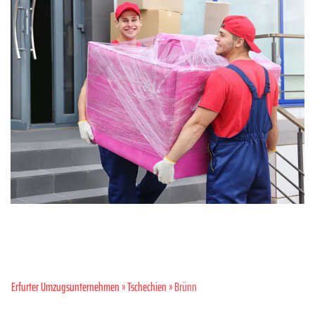
Erfurter Umzugsunternehmen
»
Tschechien
» Brünn