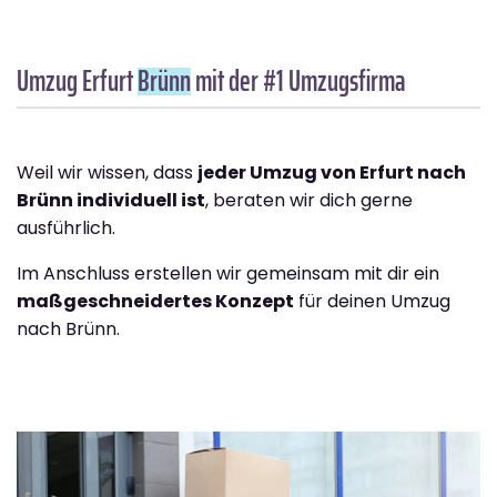
Umzug Erfurt
Brünn
mit der #1 Umzugsfirma
Weil wir wissen, dass
jeder Umzug von Erfurt nach
Brünn individuell ist
, beraten wir dich gerne
ausführlich.
Im Anschluss erstellen wir gemeinsam mit dir ein
maßgeschneidertes Konzept
für deinen Umzug
nach Brünn.