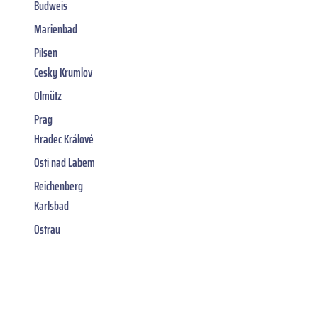
Budweis
Marienbad
Pilsen
Cesky Krumlov
Olmütz
Prag
Hradec Králové
Osti nad Labem
Reichenberg
Karlsbad
Ostrau