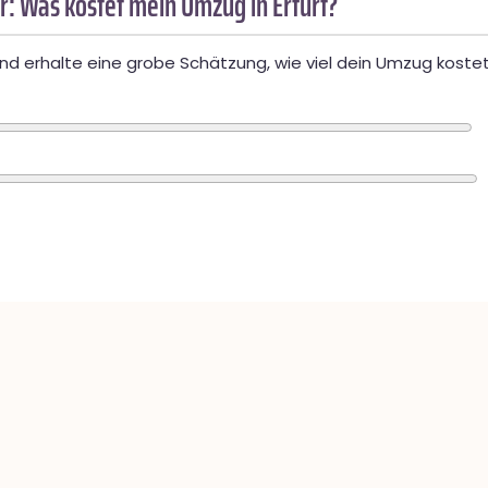
: Was kostet mein Umzug in Erfurt?
d erhalte eine grobe Schätzung, wie viel dein Umzug kostet