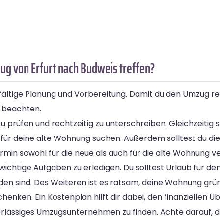
g von Erfurt nach Budweis treffen?
fältige Planung und Vorbereitung. Damit du den Umzug rei
e beachten.
u prüfen und rechtzeitig zu unterschreiben. Gleichzeitig s
für deine alte Wohnung suchen. Außerdem solltest du die 
 sowohl für die neue als auch für die alte Wohnung ve
ichtige Aufgaben zu erledigen. Du solltest Urlaub für 
den sind. Des Weiteren ist es ratsam, deine Wohnung grü
nken. Ein Kostenplan hilft dir dabei, den finanziellen Üb
zuverlässiges Umzugsunternehmen zu finden. Achte darauf