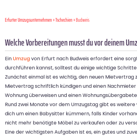
Erfurter Umzugsunternehmen
»
Tschechien
» Budweis
Welche Vorbereitungen musst du vor deinem Umzu
Ein
Umzug
von Erfurt nach Budweis erfordert eine sorg
durchführen kannst, solltest du einige wichtige Schritt
Zunächst einmal ist es wichtig, den neuen Mietvertrag z
Mietvertrag schriftlich kündigen und einen Nachmieter 
Wohnung überweisen und einen Wohnungsübergabetermin
Rund zwei Monate vor dem Umzugstag gibt es weitere w
dich um einen Babysitter kümmern, falls Kinder vorhan
nicht mehr benötigte Möbel zu verkaufen oder zu versche
Eine der wichtigsten Aufgaben ist es, ein gutes und 