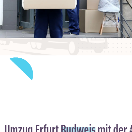
Umzug Erfurt
Budweis
mit der 