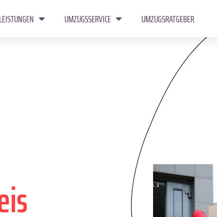
LEISTUNGEN
UMZUGSSERVICE
UMZUGSRATGEBER
eis