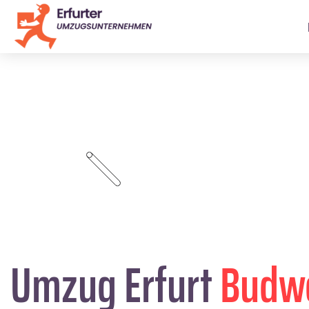
Umzug Erfurt
Budw