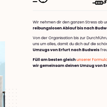
Wir nehmen dir den ganzen Stress ab u
reibungslosen Ablauf bis nach Budw
Von der Organisation bis zur Durchfüh
uns um alles, damit du dich auf die sch
Umzugs von Erfurt nach Budweis
fre
Füll am besten gleich
unserer Formul
wir gemeinsam deinen Umzug von Er