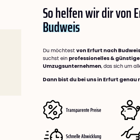
So helfen wir dir von E
Budweis
Du möchtest
von Erfurt nach Budwei
suchst ein
professionelles & günstige
Umzugsunternehmen
, das sich um a
Dann bist du bei uns in Erfurt genau 
Transparente Preise
Schnelle Abwicklung