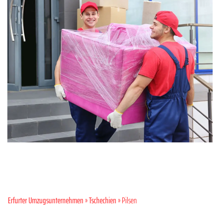
Erfurter Umzugsunternehmen
»
Tschechien
» Pilsen