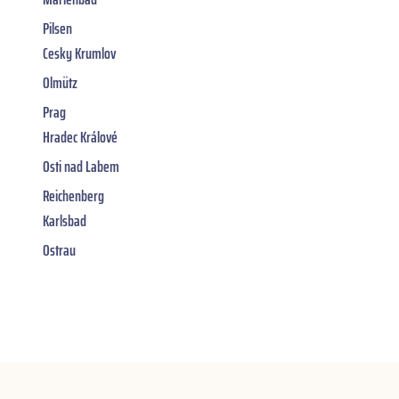
Pilsen
Cesky Krumlov
Olmütz
Prag
Hradec Králové
Osti nad Labem
Reichenberg
Karlsbad
Ostrau