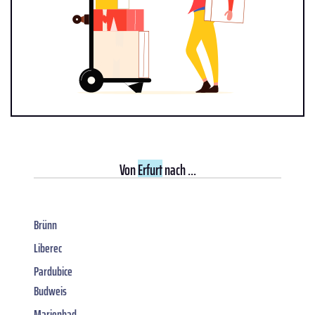
Von
Erfurt
nach ...
Brünn
Liberec
Pardubice
Budweis
Marienbad