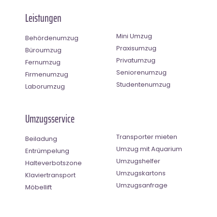
Leistungen
Mini Umzug
Behördenumzug
Praxisumzug
Büroumzug
Privatumzug
Fernumzug
Seniorenumzug
Firmenumzug
Studentenumzug
Laborumzug
Umzugsservice
Transporter mieten
Beiladung
Umzug mit Aquarium
Entrümpelung
Umzugshelfer
Halteverbotszone
Umzugskartons
Klaviertransport
Umzugsanfrage
Möbellift