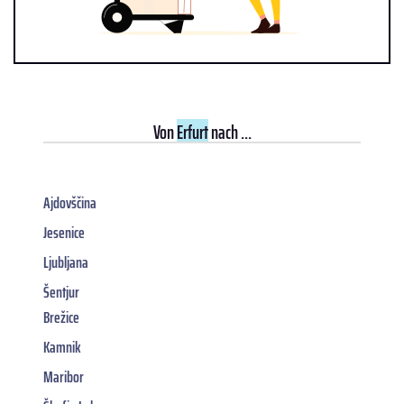
Von
Erfurt
nach ...
Ajdovščina
Jesenice
Ljubljana
Šentjur
Brežice
Kamnik
Maribor