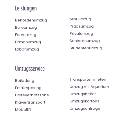
Leistungen
Mini Umzug
Behördenumzug
Praxisumzug
Büroumzug
Privatumzug
Fernumzug
Seniorenumzug
Firmenumzug
Studentenumzug
Laborumzug
Umzugsservice
Transporter mieten
Beiladung
Umzug mit Aquarium
Entrümpelung
Umzugshelfer
Halteverbotszone
Umzugskartons
Klaviertransport
Umzugsanfrage
Möbellift