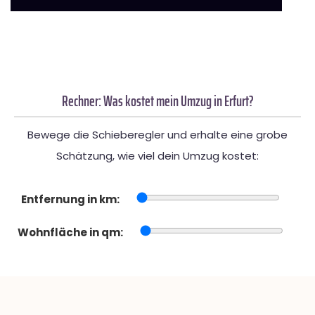
Rechner: Was kostet mein Umzug in Erfurt?
Bewege die Schieberegler und erhalte eine grobe
Schätzung, wie viel dein Umzug kostet:
Entfernung in km:
Wohnfläche in qm: