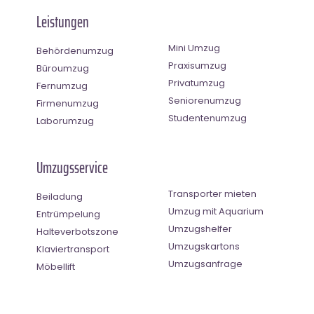
Leistungen
Mini Umzug
Behördenumzug
Praxisumzug
Büroumzug
Privatumzug
Fernumzug
Seniorenumzug
Firmenumzug
Studentenumzug
Laborumzug
Umzugsservice
Transporter mieten
Beiladung
Umzug mit Aquarium
Entrümpelung
Umzugshelfer
Halteverbotszone
Umzugskartons
Klaviertransport
Umzugsanfrage
Möbellift