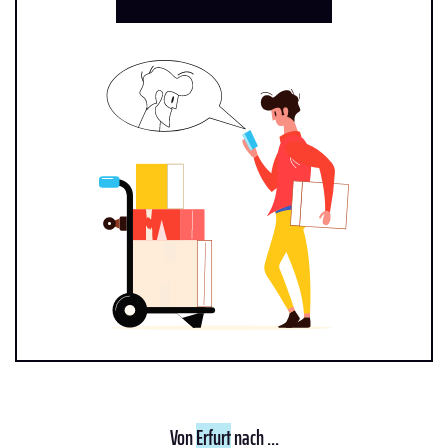
Von
Erfurt
nach ...