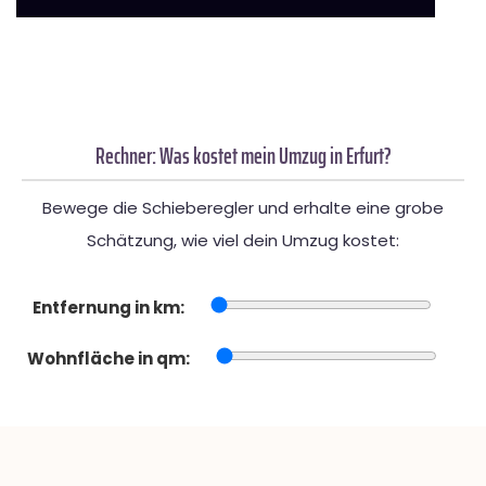
Rechner: Was kostet mein Umzug in Erfurt?
Bewege die Schieberegler und erhalte eine grobe
Schätzung, wie viel dein Umzug kostet:
Entfernung in km:
Wohnfläche in qm: