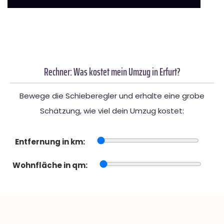
Rechner: Was kostet mein Umzug in Erfurt?
Bewege die Schieberegler und erhalte eine grobe
Schätzung, wie viel dein Umzug kostet:
Entfernung in km:
Wohnfläche in qm: