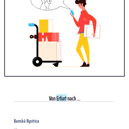
Von
Erfurt
nach ...
Banská Bystrica