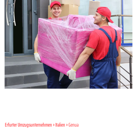
Erfurter Umzugsunternehmen
»
Italien
» Genua