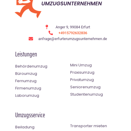
Anger 9, 99084 Erfurt
+4915792632836
anfrage@erfurterumzugsunternehmen.de
Leistungen
Mini Umzug
Behördenumzug
Praxisumzug
Büroumzug
Privatumzug
Fernumzug
Seniorenumzug
Firmenumzug
Studentenumzug
Laborumzug
Umzugsservice
Transporter mieten
Beiladung