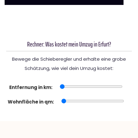
Rechner: Was kostet mein Umzug in Erfurt?
Bewege die Schieberegler und erhalte eine grobe
Schätzung, wie viel dein Umzug kostet:
Entfernung in km:
Wohnfläche in qm: