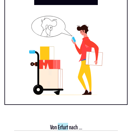
Von
Erfurt
nach ...