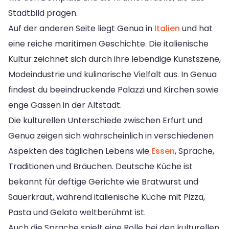
Stadtbild prägen.
Auf der anderen Seite liegt Genua in
Italien
und hat
eine reiche maritimen Geschichte. Die italienische
Kultur zeichnet sich durch ihre lebendige Kunstszene,
Modeindustrie und kulinarische Vielfalt aus. In Genua
findest du beeindruckende Palazzi und Kirchen sowie
enge Gassen in der Altstadt.
Die kulturellen Unterschiede zwischen Erfurt und
Genua zeigen sich wahrscheinlich in verschiedenen
Aspekten des täglichen Lebens wie
Essen
, Sprache,
Traditionen und Bräuchen. Deutsche Küche ist
bekannt für deftige Gerichte wie Bratwurst und
Sauerkraut, während italienische Küche mit Pizza,
Pasta und Gelato weltberühmt ist.
Auch die Sprache spielt eine Rolle bei den kulturellen