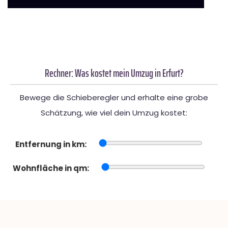
Rechner: Was kostet mein Umzug in Erfurt?
Bewege die Schieberegler und erhalte eine grobe
Schätzung, wie viel dein Umzug kostet:
Entfernung in km:
Wohnfläche in qm: