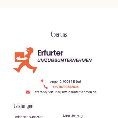
Über uns
Anger 9, 99084 Erfurt
+4915792632836
anfrage@erfurterumzugsunternehmen.de
Leistungen
Mini Umzug
Behördenumzug