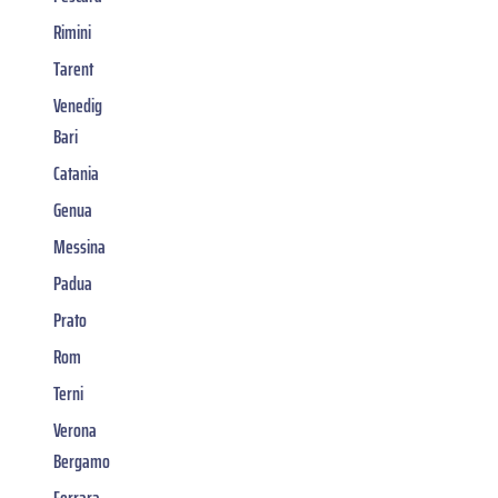
Rimini
Tarent
Venedig
Bari
Catania
Genua
Messina
Padua
Prato
Rom
Terni
Verona
Bergamo
Ferrara