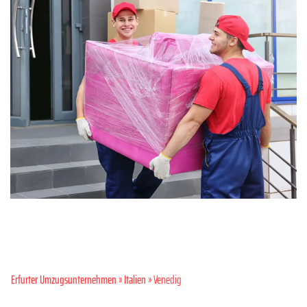
Erfurter Umzugsunternehmen
»
Italien
» Venedig