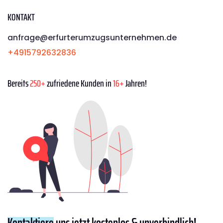
KONTAKT
anfrage@erfurterumzugsunternehmen.de
+4915792632836
Bereits
250+
zufriedene Kunden in
16+
Jahren!
Kontaktiere
uns jetzt kostenlos & unverbindlich!