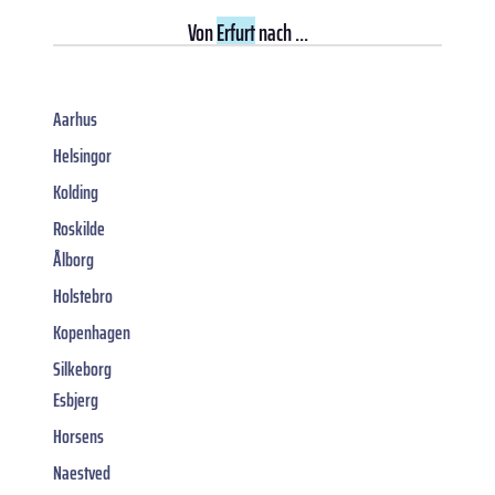
Von
Erfurt
nach ...
Aarhus
Helsingor
Kolding
Roskilde
Ålborg
Holstebro
Kopenhagen
Silkeborg
Esbjerg
Horsens
Naestved