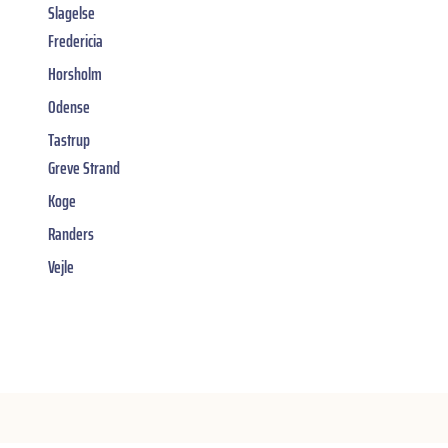
Slagelse
Fredericia
Horsholm
Odense
Tastrup
Greve Strand
Koge
Randers
Vejle