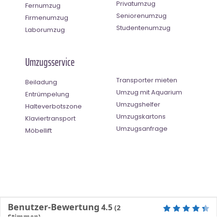
Privatumzug
Fernumzug
Seniorenumzug
Firmenumzug
Studentenumzug
Laborumzug
Umzugsservice
Transporter mieten
Beiladung
Umzug mit Aquarium
Entrümpelung
Umzugshelfer
Halteverbotszone
Umzugskartons
Klaviertransport
Umzugsanfrage
Möbellift
Benutzer-Bewertung
4.5
(
2
Stimmen)