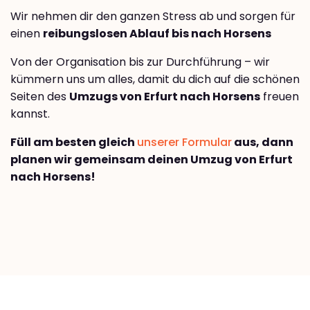
Wir nehmen dir den ganzen Stress ab und sorgen für
einen
reibungslosen Ablauf bis nach Horsens
Von der Organisation bis zur Durchführung – wir
kümmern uns um alles, damit du dich auf die schönen
Seiten des
Umzugs von Erfurt nach Horsens
freuen
kannst.
Füll am besten gleich
unserer Formular
aus, dann
planen wir gemeinsam deinen Umzug von Erfurt
nach Horsens!