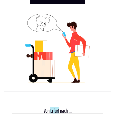
Von
Erfurt
nach ...