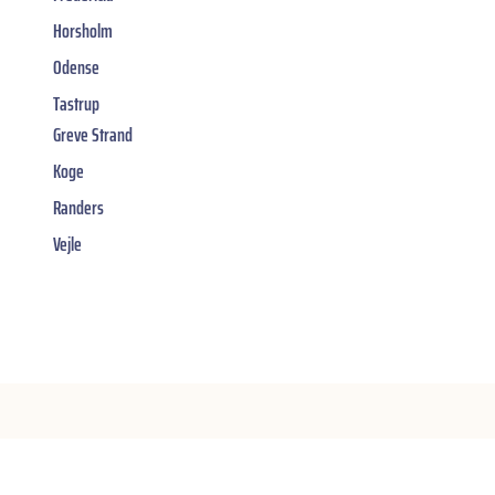
Horsholm
Odense
Tastrup
Greve Strand
Koge
Randers
Vejle