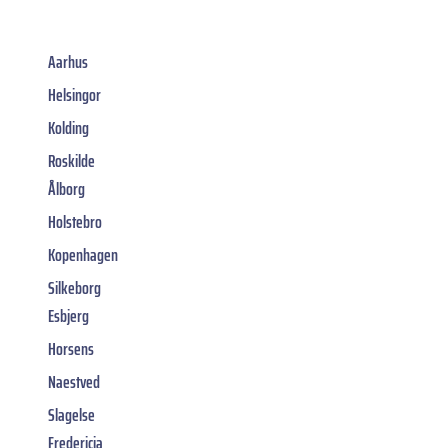
Aarhus
Helsingor
Kolding
Roskilde
Ålborg
Holstebro
Kopenhagen
Silkeborg
Esbjerg
Horsens
Naestved
Slagelse
Fredericia