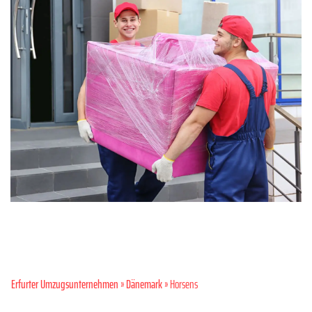
Erfurter Umzugsunternehmen
»
Dänemark
» Horsens