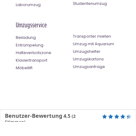
Studentenumzug
Laborumzug
Umzugsservice
Transporter mieten
Beiladung
Umzug mit Aquarium
Entrümpelung
Umzugshelfer
Halteverbotszone
Umzugskartons
Klaviertransport
Umzugsanfrage
Möbellift
Benutzer-Bewertung
4.5
(
2
Stimmen)