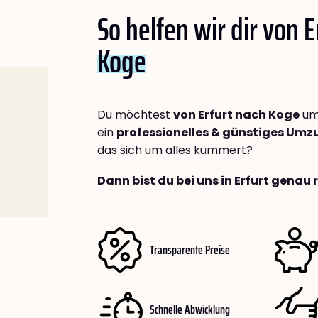
So helfen wir dir von E
Koge
Du möchtest
von Erfurt nach Koge
um
ein
professionelles & günstiges Um
das sich um alles kümmert?
Dann bist du bei uns in Erfurt genau 
Transparente Preise
Schnelle Abwicklung