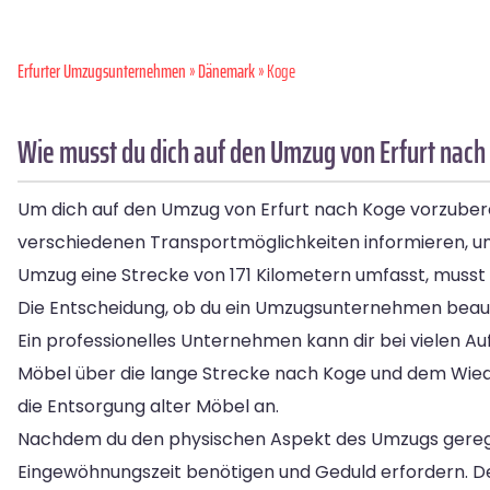
Erfurter Umzugsunternehmen
»
Dänemark
» Koge
Wie musst du dich auf den Umzug von Erfurt nach
Um dich auf den Umzug von Erfurt nach Koge vorzubereit
verschiedenen Transportmöglichkeiten informieren, um
Umzug eine Strecke von 171 Kilometern umfasst, musst 
Die Entscheidung, ob du ein Umzugsunternehmen beauftr
Ein professionelles Unternehmen kann dir bei vielen 
Möbel über die lange Strecke nach Koge und dem Wiede
die Entsorgung alter Möbel an.
Nachdem du den physischen Aspekt des Umzugs geregelt h
Eingewöhnungszeit benötigen und Geduld erfordern. Den