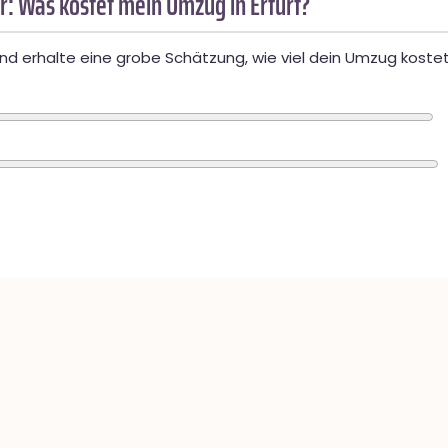
: Was kostet mein Umzug in Erfurt?
d erhalte eine grobe Schätzung, wie viel dein Umzug kostet