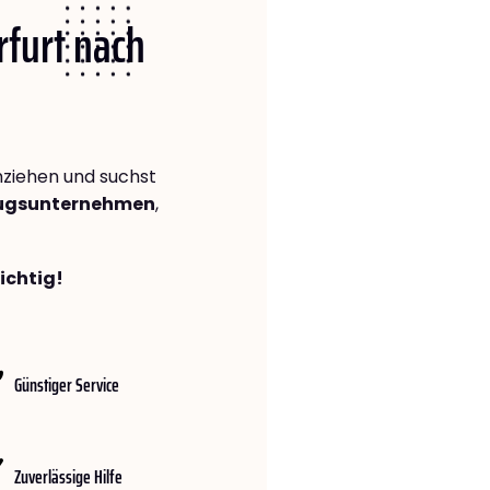
rfurt nach
ziehen und suchst
zugsunternehmen
,
richtig!
Günstiger Service
Zuverlässige Hilfe