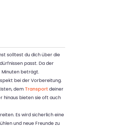
t solltest du dich über die
ürfnissen passt. Da der
5 Minuten beträgt.
spekt bei der Vorbereitung.
kisten, dem
Transport
deiner
hinaus bieten sie oft auch
iten. Es wird sicherlich eine
fühlen und neue Freunde zu