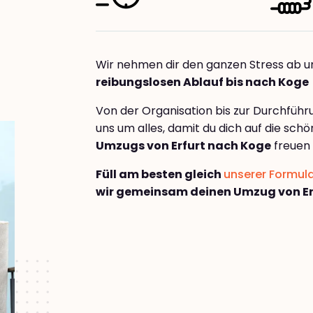
Wir nehmen dir den ganzen Stress ab u
reibungslosen Ablauf bis nach Koge
Von der Organisation bis zur Durchfüh
uns um alles, damit du dich auf die sch
Umzugs von Erfurt nach Koge
freuen 
Füll am besten gleich
unserer Formul
wir gemeinsam deinen Umzug von Er