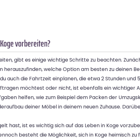
 Koge vorbereiten?
en, gibt es einige wichtige Schritte zu beachten. Zunächs
 herauszufinden, welche Option am besten zu deinen Bed
du auch die Fahrtzeit einplanen, die etwa 2 Stunden und 
agen möchtest oder nicht, ist ebenfalls ein wichtiger A
Aufgaben helfen, wie zum Beispiel dem Packen der Umzugs
raufbau deiner Möbel in deinem neuen Zuhause. Darüber 
ast, ist es wichtig sich auf das Leben in Koge vorzubere
noch besteht die Möglichkeit, sich in Koge heimisch zu 