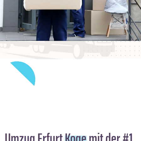
Umzug Erfurt
Koge
mit der #1