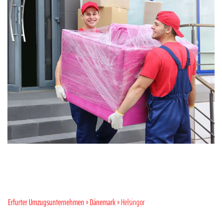
Erfurter Umzugsunternehmen
»
Dänemark
» Helsingor