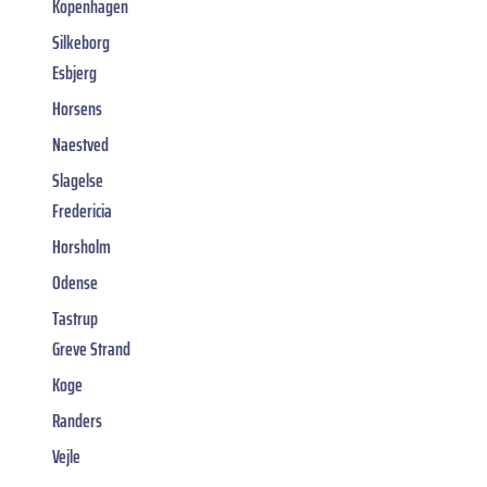
Kopenhagen
Silkeborg
Esbjerg
Horsens
Naestved
Slagelse
Fredericia
Horsholm
Odense
Tastrup
Greve Strand
Koge
Randers
Vejle