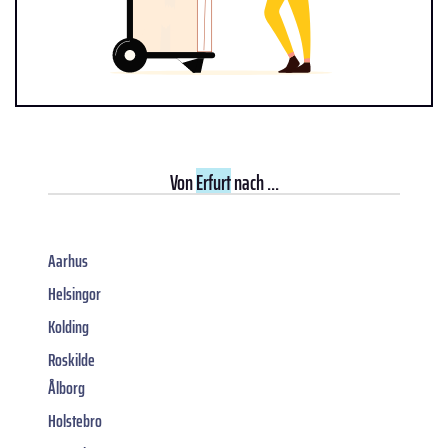
Von
Erfurt
nach ...
Aarhus
Helsingor
Kolding
Roskilde
Ålborg
Holstebro