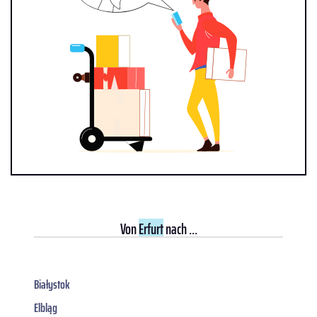
Von
Erfurt
nach ...
Białystok
Elbląg