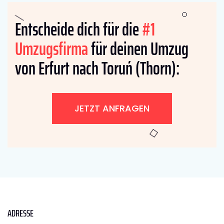
Entscheide dich für die
#1
Umzugsfirma
für deinen Umzug
von Erfurt nach Toruń (Thorn):
JETZT ANFRAGEN
ADRESSE