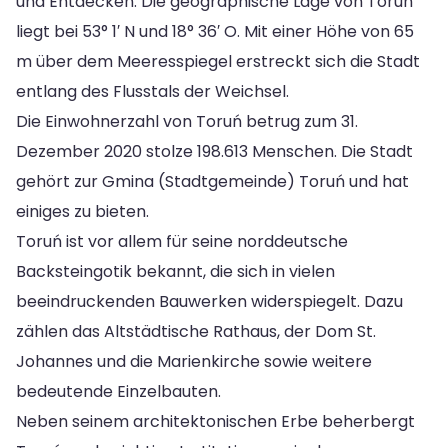
und Entdecken. Die geographische Lage von Toruń
liegt bei 53° 1′ N und 18° 36′ O. Mit einer Höhe von 65
m über dem Meeresspiegel erstreckt sich die Stadt
entlang des Flusstals der Weichsel.
Die Einwohnerzahl von Toruń betrug zum 31.
Dezember 2020 stolze 198.613 Menschen. Die Stadt
gehört zur Gmina (Stadtgemeinde) Toruń und hat
einiges zu bieten.
Toruń ist vor allem für seine norddeutsche
Backsteingotik bekannt, die sich in vielen
beeindruckenden Bauwerken widerspiegelt. Dazu
zählen das Altstädtische Rathaus, der Dom St.
Johannes und die Marienkirche sowie weitere
bedeutende Einzelbauten.
Neben seinem architektonischen Erbe beherbergt